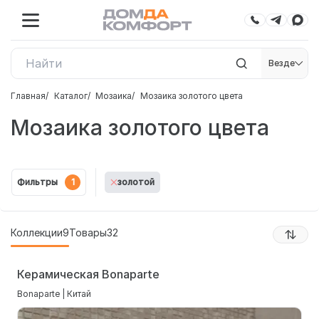
Везде
Главная
Каталог
Мозаика
Мозаика золотого цвета
Мозаика золотого цвета
Фильтры
1
золотой
Коллекции
9
Товары
32
Керамическая Bonaparte
Bonaparte | Китай