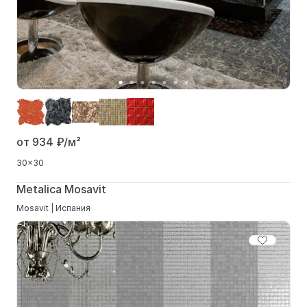
от 934
₽/м²
30x30
Metalica Mosavit
Mosavit | Испания