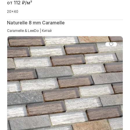
от 112
₽/м²
20x40
Naturelle 8 mm Caramelle
Caramelle & LeeDo | Китай