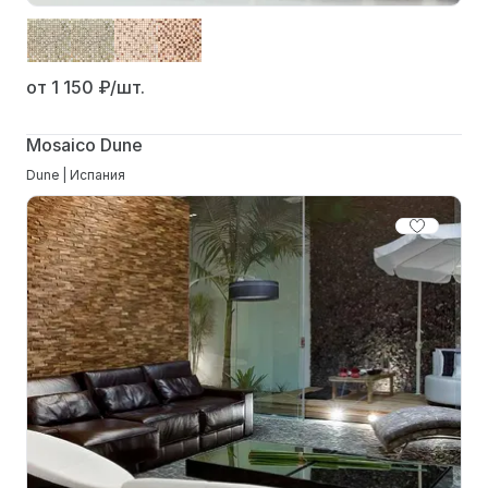
от 1 150
₽/шт.
Mosaico Dune
Dune | Испания