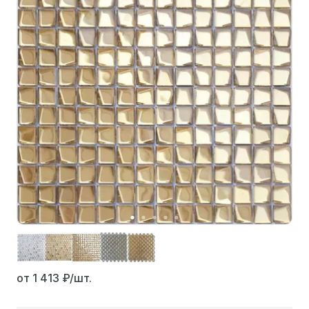
от 1 413
₽/шт.