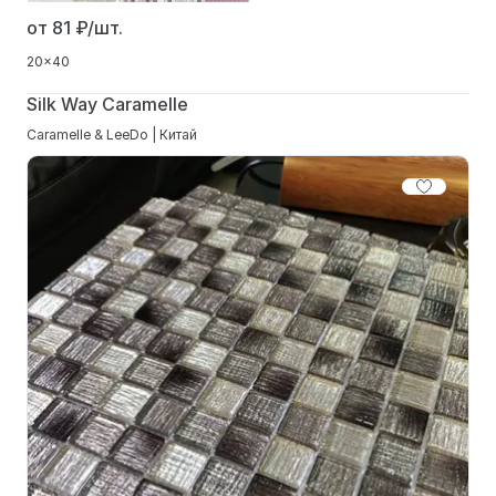
от 81
₽/шт.
20x40
Silk Way Caramelle
Caramelle & LeeDo | Китай