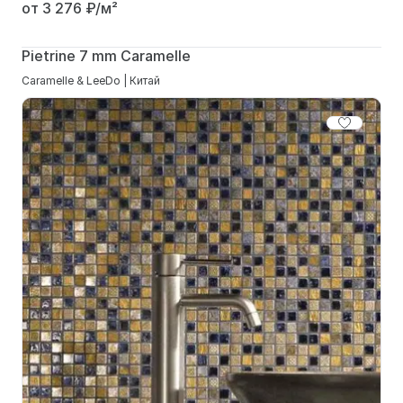
от 3 276
₽/м²
Pietrine 7 mm Caramelle
Caramelle & LeeDo | Китай