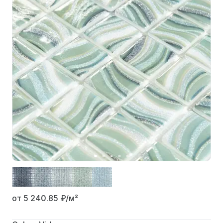
от 5 240.85
₽/м²