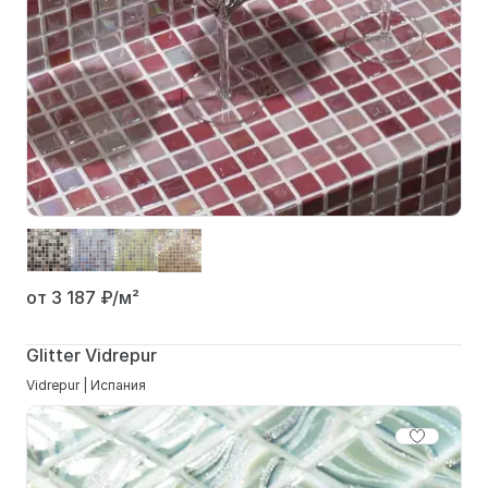
от 3 187
₽/м²
Glitter Vidrepur
Vidrepur | Испания