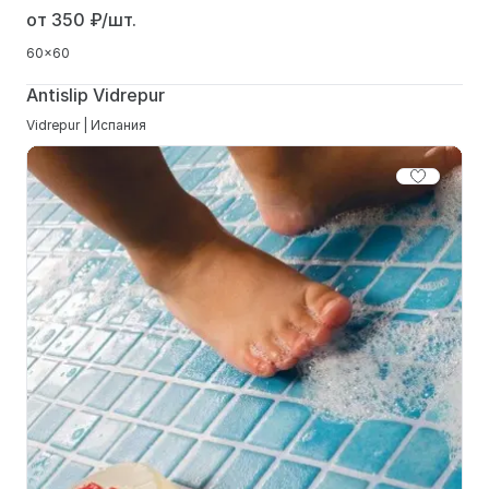
от 350
₽/шт.
60x60
Antislip Vidrepur
Vidrepur | Испания