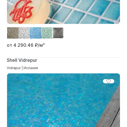
от 4 290.46
₽/м²
Shell Vidrepur
Vidrepur | Испания