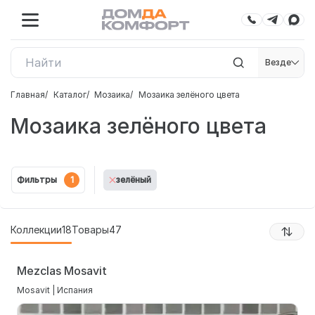
Везде
Главная
Каталог
Мозаика
Мозаика зелёного цвета
Мозаика зелёного цвета
Фильтры
1
зелёный
Коллекции
18
Товары
47
Mezclas Mosavit
Mosavit | Испания