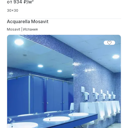
от 934
₽/м²
30x30
Acquarella Mosavit
Mosavit | Испания