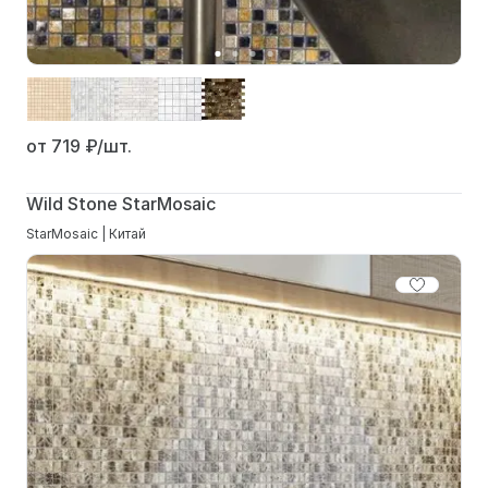
от 719
₽/шт.
Wild Stone StarMosaic
StarMosaic | Китай