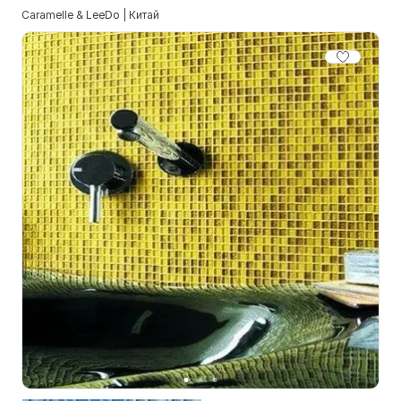
Caramelle & LeeDo | Китай