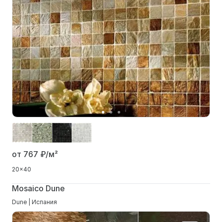
от 767
₽/м²
20x40
Mosaico Dune
Dune | Испания