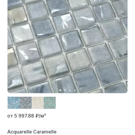
от 5 997.88
₽/м²
Acquarelle Caramelle