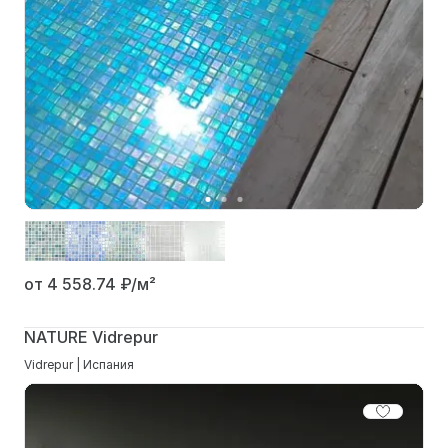
от 4 558.74
₽/м²
NATURE Vidrepur
Vidrepur | Испания