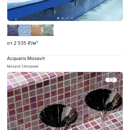
от 2 535
₽/м²
Acquaris Mosavit
Mosavit | Испания