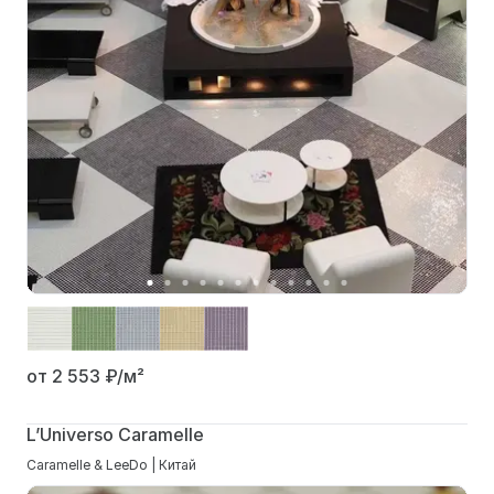
от 2 553
₽/м²
L’Universo Caramelle
Caramelle & LeeDo | Китай