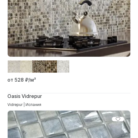
от 528
₽/м²
Oasis Vidrepur
Vidrepur | Испания