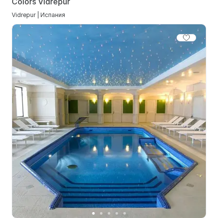
Colors Vidrepur
Vidrepur | Испания