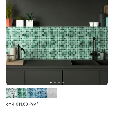
от 4 611.68
₽/м²