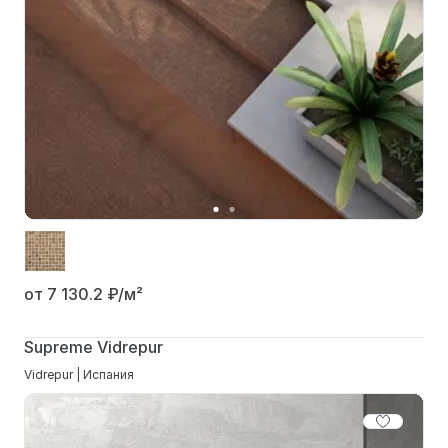
от 7 130.2
₽/м²
Supreme Vidrepur
Vidrepur | Испания