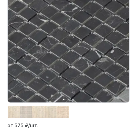
от 575
₽/шт.