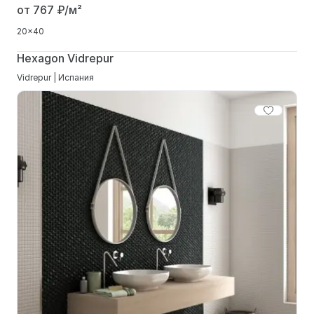
от 767
₽/м²
20x40
Hexagon Vidrepur
Vidrepur | Испания