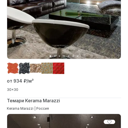
от 934
₽/м²
30x30
Темари Kerama Marazzi
Kerama Marazzi | Россия