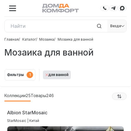
Везде
Главная
Каталог
Мозаика
Мозаика для ванной
Мозаика для ванной
Фильтры
1
для ванной
Коллекции
25
Товары
246
Albion StarMosaic
StarMosaic | Китай