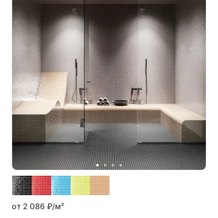
от 2 086
₽/м²