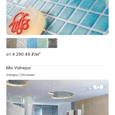
от 4 290.46
₽/м²
Mix Vidrepur
Vidrepur | Испания