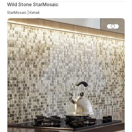
Wild Stone StarMosaic
StarMosaic | Китай