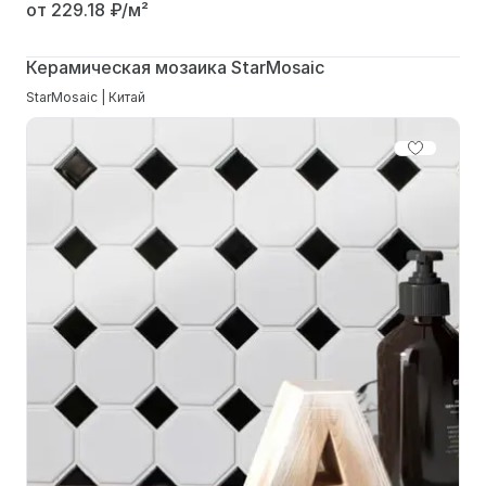
от 229.18
₽/м²
Керамическая мозаика StarMosaic
StarMosaic | Китай