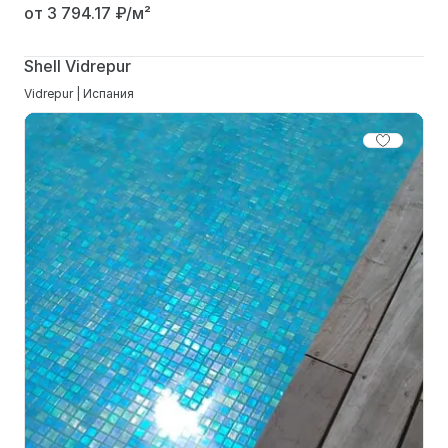
от 3 794.17
₽/м²
Shell Vidrepur
Vidrepur | Испания