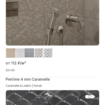
от 112
₽/м²
20x40
Pietrine 4 mm Caramelle
Caramelle & LeeDo | Китай