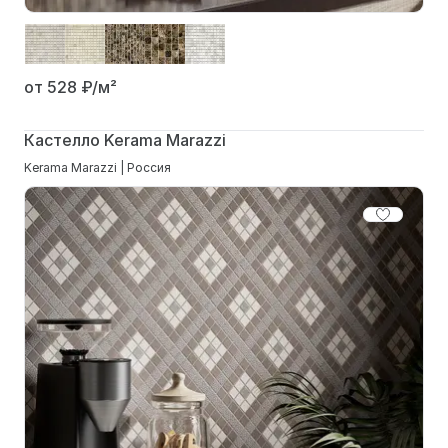
от 528
₽/м²
Кастелло Kerama Marazzi
Kerama Marazzi | Россия