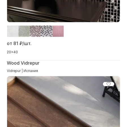
от 81
₽/шт.
20x40
Wood Vidrepur
Vidrepur | Испания