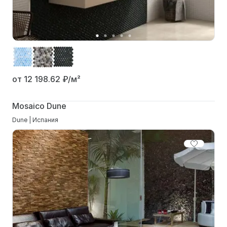
от 12 198.62
₽/м²
Mosaico Dune
Dune | Испания