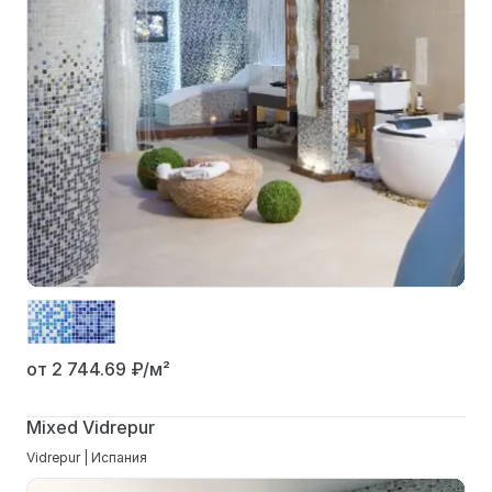
от 2 744.69
₽/м²
Mixed Vidrepur
Vidrepur | Испания