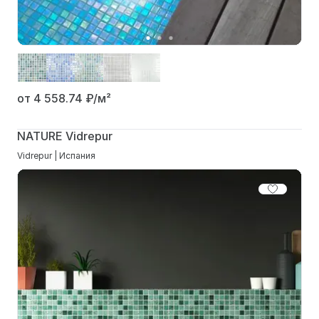
от 4 558.74
₽/м²
NATURE Vidrepur
Vidrepur | Испания