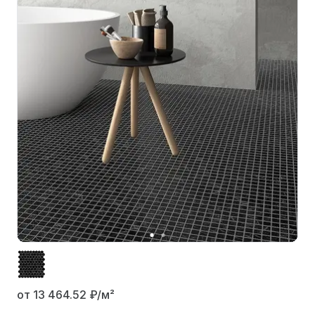
от 13 464.52
₽/м²