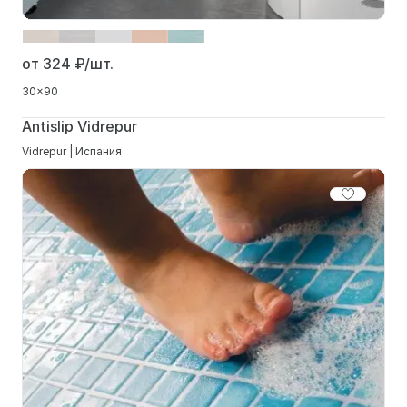
от 324
₽/шт.
30x90
Antislip Vidrepur
Vidrepur | Испания