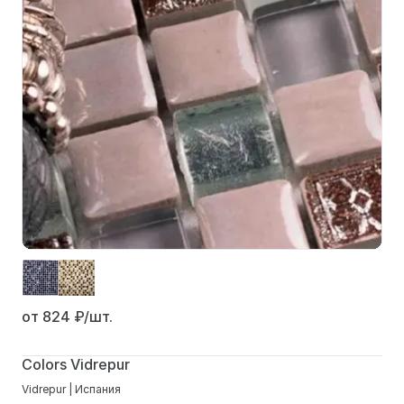
от 824
₽/шт.
Colors Vidrepur
Vidrepur | Испания