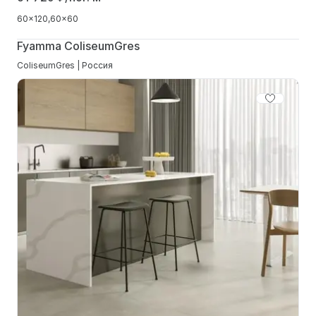
60x120
60x60
Fyamma ColiseumGres
ColiseumGres | Россия