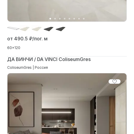
от 490.5
₽/пог. м
60x120
ДА ВИНЧИ / DA VINCI ColiseumGres
ColiseumGres | Россия