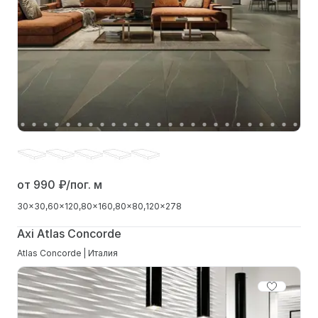
от 990
₽/пог. м
30x30
60x120
80x160
80x80
120x278
Axi Atlas Concorde
Atlas Concorde | Италия