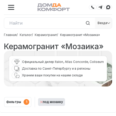
Везде
Главная
Каталог
Керамогранит
Керамогранит «Мозаика»
Керамогранит «Мозаика»
Официальный дилер Italon, Atlas Concorde, Coliseum
Доставка по Санкт-Петербургу и в регионы
Храним ваши покупки на нашем складе
Фильтры
1
под мозаику