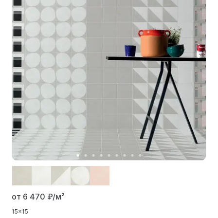
от 6 470
₽/м²
15x15