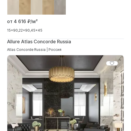
от 4 616
₽/м²
15x90
22x90
45x45
Allure Atlas Concorde Russia
Atlas Concorde Russia | Россия