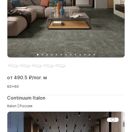
от 490.5
₽/пог. м
60x60
Continuum Italon
Italon | Россия