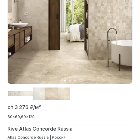
от 3 276
₽/м²
60x60
60x120
Rive Atlas Concorde Russia
Atlas Concorde Russia | Россия