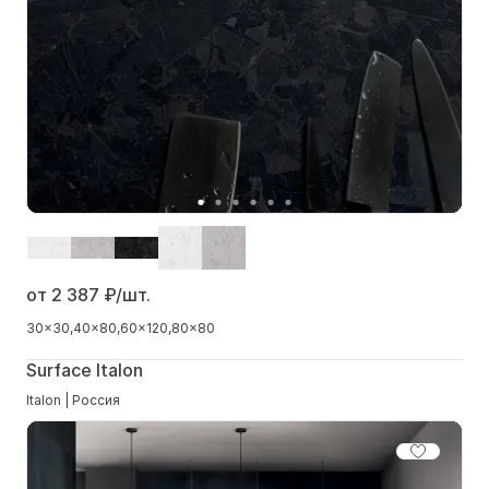
от 2 387
₽/шт.
30x30
40x80
60x120
80x80
Surface Italon
Italon | Россия