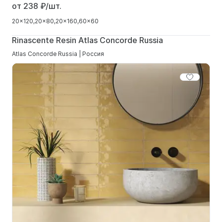
от 238
₽/шт.
20x120
20x80
20x160
60x60
Rinascente Resin Atlas Concorde Russia
Atlas Concorde Russia | Россия