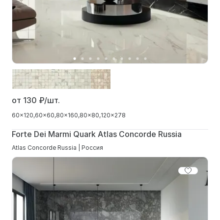
от 130
₽/шт.
60x120
60x60
80x160
80x80
120x278
Forte Dei Marmi Quark Atlas Concorde Russia
Atlas Concorde Russia | Россия