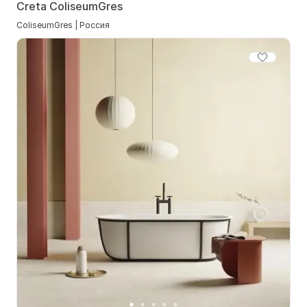
Creta ColiseumGres
ColiseumGres | Россия