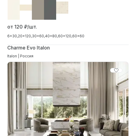
от 120
₽/шт.
6x30
20x120
30x60
40x80
60x120
60x60
Charme Evo Italon
Italon | Россия