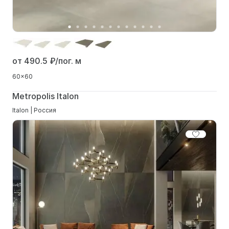
от 490.5
₽/пог. м
60x60
Metropolis Italon
Italon | Россия