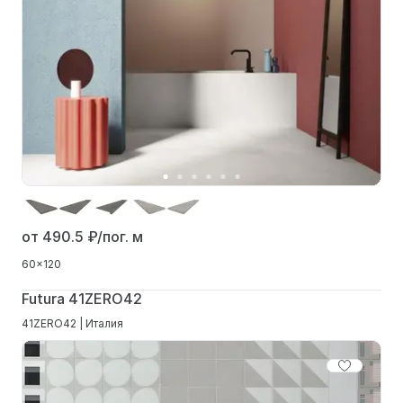
от 490.5
₽/пог. м
60x120
Futura 41ZERO42
41ZERO42 | Италия