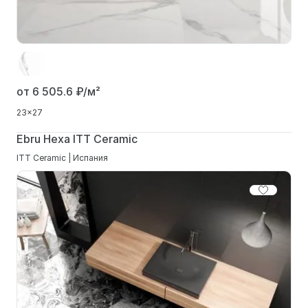
от 6 505.6
₽/м²
23x27
Ebru Hexa ITT Ceramic
ITT Ceramic | Испания