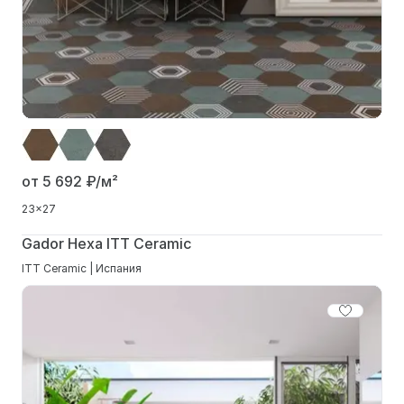
от 5 692
₽/м²
23x27
Gador Hexa ITT Ceramic
ITT Ceramic | Испания