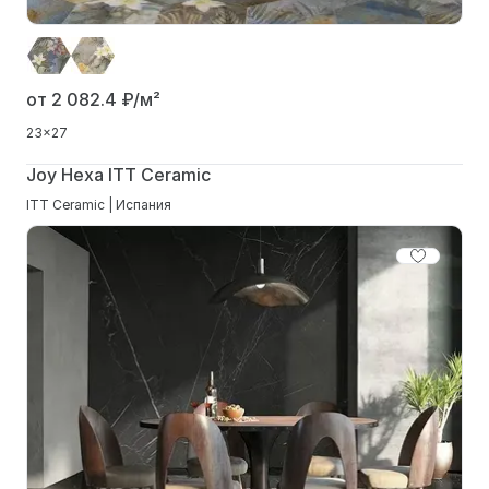
от 2 082.4
₽/м²
23x27
Joy Hexa ITT Ceramic
ITT Ceramic | Испания