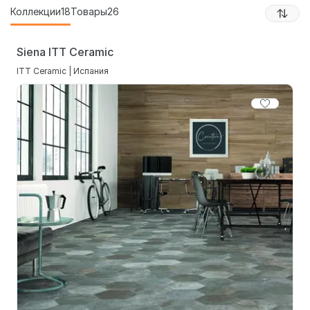
Коллекции
18
Товары
26
Siena ITT Ceramic
ITT Ceramic | Испания