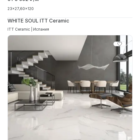
23x27
60x120
WHITE SOUL ITT Ceramic
ITT Ceramic | Испания