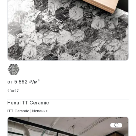
от 5 692
₽/м²
23x27
Hexa ITT Ceramic
ITT Ceramic | Испания