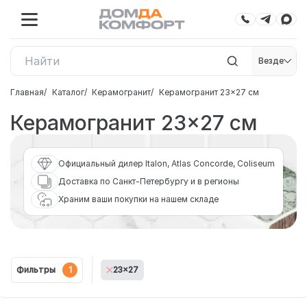
Везде
Главная
Каталог
Керамогранит
Керамогранит 23×27 см
Керамогранит 23×27 см
Официальный дилер Italon, Atlas Concorde, Coliseum
Доставка по Санкт-Петербургу и в регионы
Храним ваши покупки на нашем складе
Фильтры
1
23x27