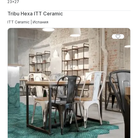
23x27
Tribu Hexa ITT Ceramic
ITT Ceramic | Испания