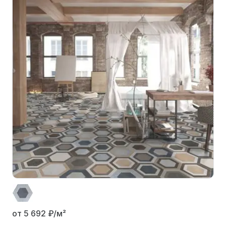
от 5 692
₽/м²