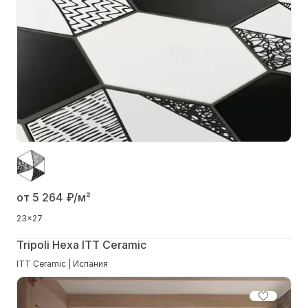
от 5 264
₽/м²
23x27
Tripoli Hexa ITT Ceramic
ITT Ceramic | Испания