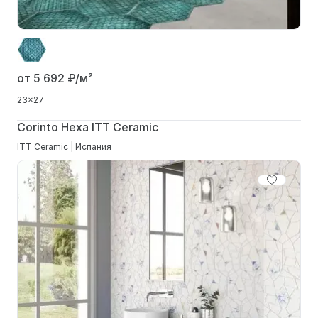
от 5 692
₽/м²
23x27
Corinto Hexa ITT Ceramic
ITT Ceramic | Испания