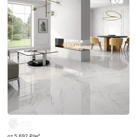
от 5 692
₽/м²