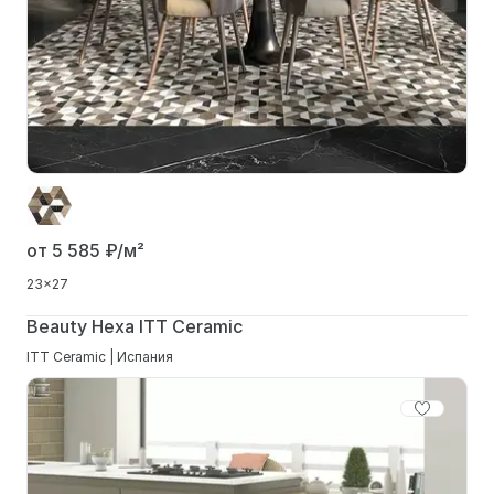
от 5 585
₽/м²
23x27
Beauty Hexa ITT Ceramic
ITT Ceramic | Испания