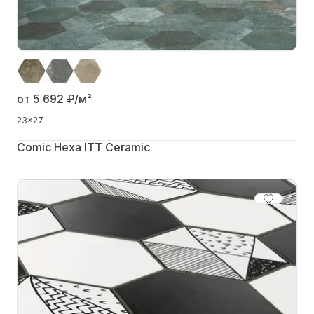
от 5 692
₽/м²
23x27
Comic Hexa ITT Ceramic