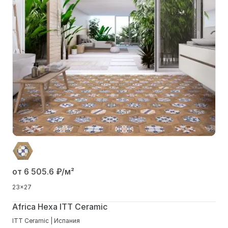
от 6 505.6
₽/м²
23x27
Africa Hexa ITT Ceramic
ITT Ceramic | Испания