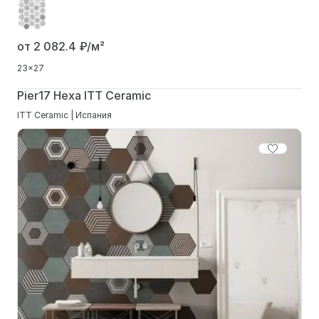
от 2 082.4
₽/м²
23x27
Pier17 Hexa ITT Ceramic
ITT Ceramic | Испания