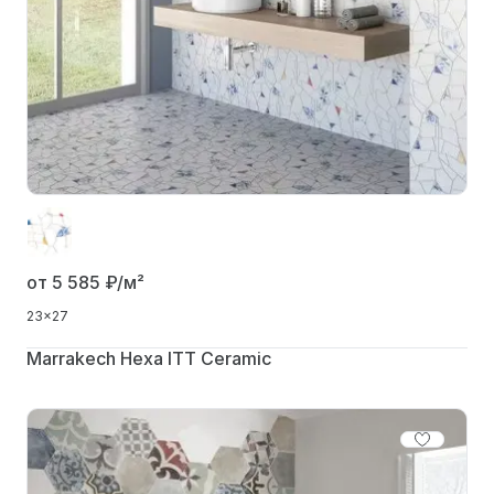
от 5 585
₽/м²
23x27
Marrakech Hexa ITT Ceramic