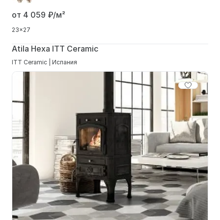
от 4 059
₽/м²
23x27
Atila Hexa ITT Ceramic
ITT Ceramic | Испания