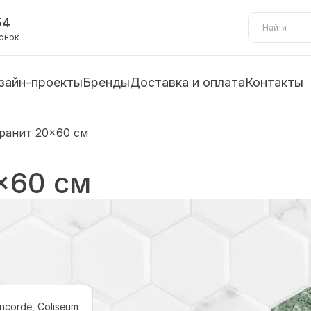
54
вонок
зайн-проекты
Бренды
Доставка и оплата
Контакты
ранит 20×60 см
×60 см
ncorde, Coliseum