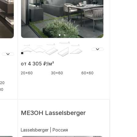
от 4 305
₽/м²
20x60
30x60
60x60
120
80
МЕЗОН Lasselsberger
Lasselsberger | Россия