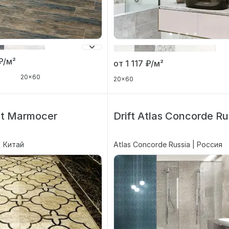
₽/м²
от 1 117
₽/м²
20x60
20x60
et Marmocer
Drift Atlas Concorde Ru
| Китай
Atlas Concorde Russia | Россия