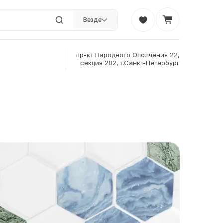
Везде
пр-кт Народного Ополчения 22,
секция 202, г.Санкт-Петербург