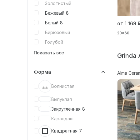
Золотистый
Бежевый
8
Белый
8
от 1 169
Бирюзовый
20x60
Голубой
Показать все
Grinda
Форма
Alma Ceram
Волнистая
Выпуклая
Закругленная
8
Карандаш
Квадратная
7