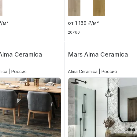
от 1 169
₽/м²
₽/м²
20x60
 Alma Ceramica
Mars Alma Ceramica
ica | Россия
Alma Ceramica | Россия