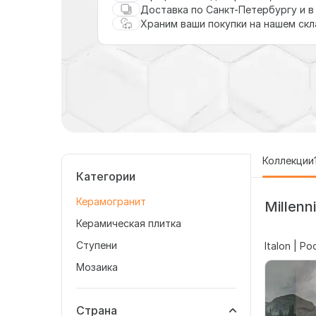
Доставка по Санкт-Петербургу и в
Храним ваши покупки на нашем ск
Коллекции
Категории
Керамогранит
Millenn
Керамическая плитка
Ступени
Italon | Р
Мозаика
Страна