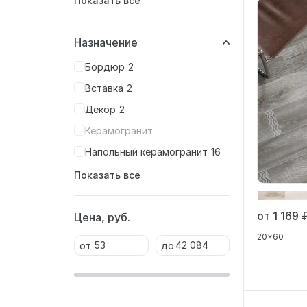
Показать все
Назначение
Бордюр
2
Вставка
2
Декор
2
Керамогранит
Напольный керамогранит
16
Показать все
от 1 169
Цена, руб.
20x60
от
до