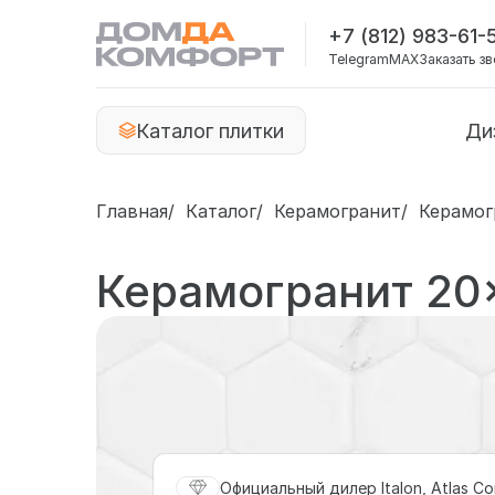
+7 (812) 983-61-
Telegram
MAX
Заказать з
Каталог плитки
Ди
Главная
Каталог
Керамогранит
Керамог
Керамогранит 20
Официальный дилер Italon, Atlas Co