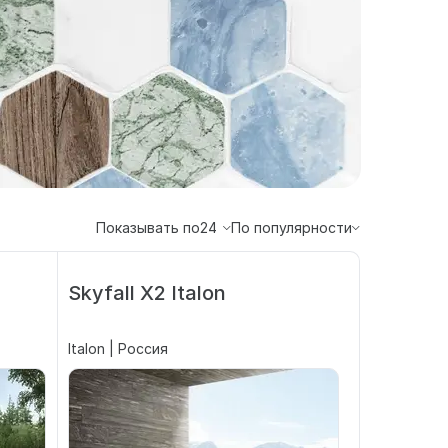
Показывать по
24
По популярности
Skyfall X2 Italon
Italon | Россия