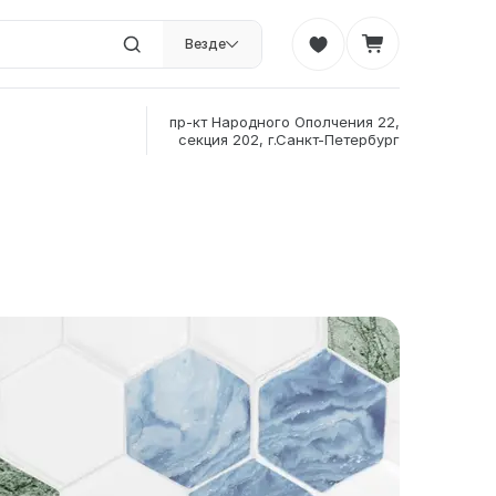
Везде
пр-кт Народного Ополчения 22,
секция 202, г.Санкт-Петербург