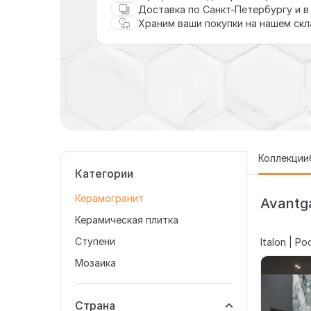
Доставка по Санкт-Петербургу и в
Храним ваши покупки на нашем ск
Коллекции
Категории
Керамогранит
Avantga
Керамическая плитка
Ступени
Italon | Р
Мозаика
Страна