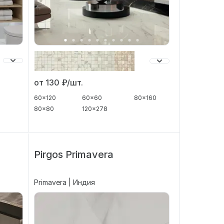
от 130
₽/шт.
60x120
60x60
80x160
80x80
120x278
Pirgos Primavera
Primavera | Индия