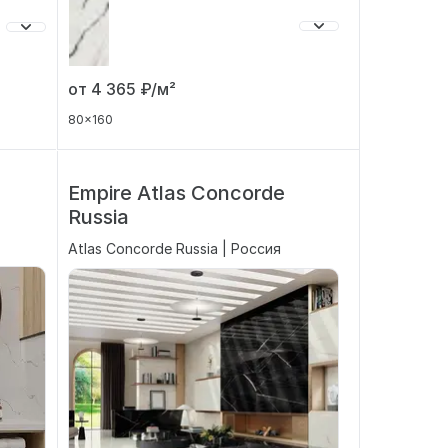
от 4 365
₽/м²
80x160
Empire Atlas Concorde
Russia
Atlas Concorde Russia | Россия