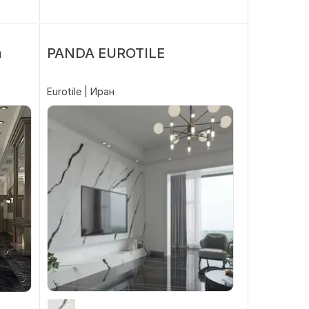
a
PANDA EUROTILE
Eurotile | Иран