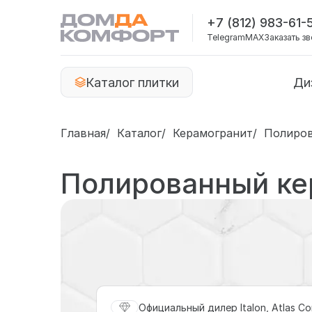
+7 (812) 983-61-
Telegram
MAX
Заказать з
Каталог плитки
Ди
Главная
Каталог
Керамогранит
Полиров
Полированный ке
Официальный дилер Italon, Atlas Co