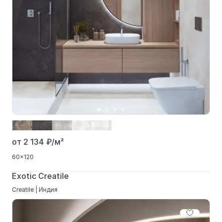
от 2 134
₽/м²
60x120
Exotic Creatile
Creatile | Индия