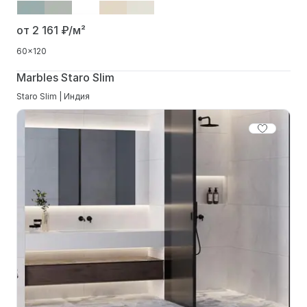
от 2 161
₽/м²
60x120
Marbles Staro Slim
Staro Slim | Индия