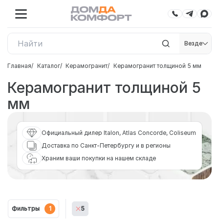
Везде
Главная
Каталог
Керамогранит
Керамогранит толщиной 5 мм
Керамогранит толщиной 5
мм
Официальный дилер Italon, Atlas Concorde, Coliseum
Доставка по Санкт-Петербургу и в регионы
Храним ваши покупки на нашем складе
Фильтры
1
5