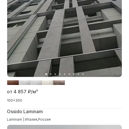
от 4 857
₽/м²
100x300
Ossido Laminam
Laminam | Италия,Россия