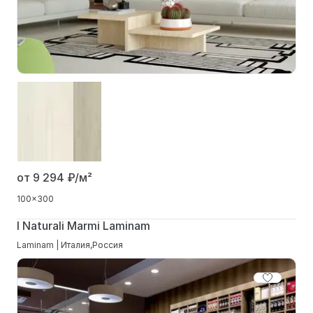
от 9 294
₽/м²
100x300
I Naturali Marmi Laminam
Laminam | Италия,Россия