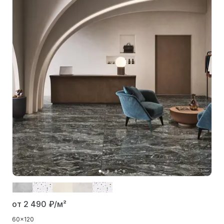
от 2 490
₽/м²
60x120