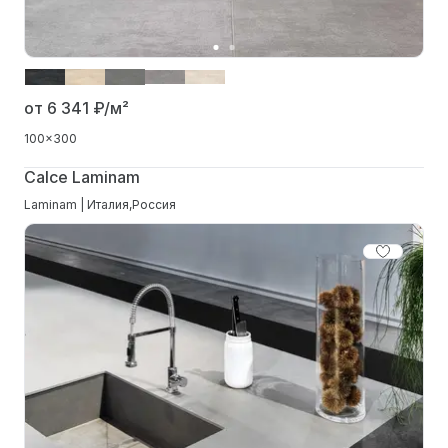
от 6 341
₽/м²
100x300
Calce Laminam
Laminam | Италия,Россия