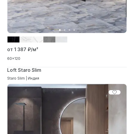
от 1 387
₽/м²
60x120
Loft Staro Slim
Staro Slim | Индия