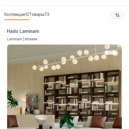
Коллекции
12
Товары
73
Hado Laminam
Laminam | Италия