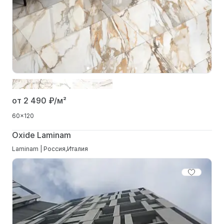
от 2 490
₽/м²
60x120
Oxide Laminam
Laminam | Россия,Италия