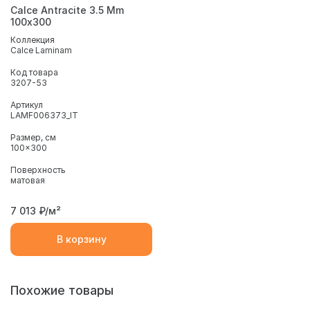
Calce Antracite 3.5 Mm
100х300
Коллекция
Calce Laminam
Код товара
3207-53
Артикул
LAMF006373_IT
Размер, см
100x300
Поверхность
матовая
7 013
₽/м²
В корзину
Похожие товары