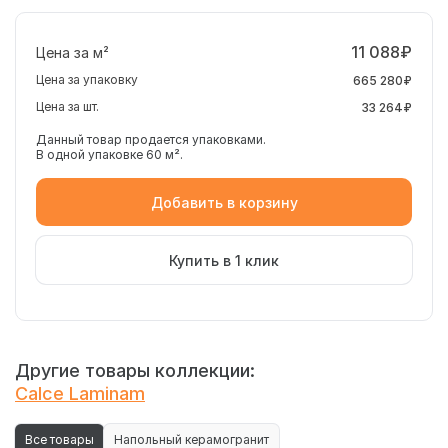
11 088₽
Цена за м²
Цена за упаковку
665 280₽
Цена за шт.
33 264₽
Данный товар продается упаковками.
В одной упаковке 60 м².
Добавить в корзину
Купить в 1 клик
Другие товары коллекции:
Calce Laminam
Все товары
Напольный керамогранит