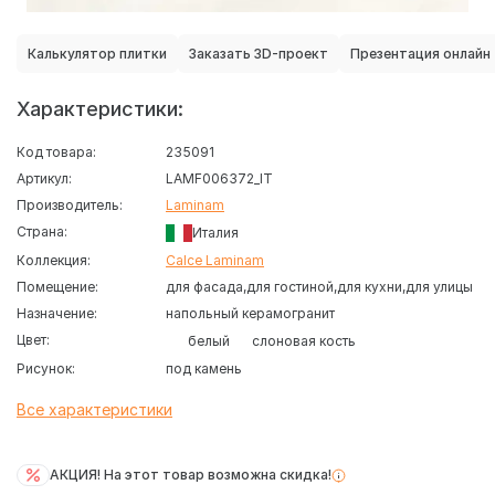
Калькулятор плитки
Заказать 3D-проект
Презентация онлайн
Характеристики:
Код товара:
235091
Артикул:
LAMF006372_IT
Производитель:
Laminam
Страна:
Италия
Коллекция:
Calce Laminam
Помещение:
для фасада
для гостиной
для кухни
для улицы
Назначение:
напольный керамогранит
Цвет:
белый
слоновая кость
Рисунок:
под камень
Все характеристики
АКЦИЯ! На этот товар возможна скидка!