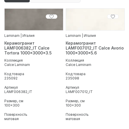
Laminam | Италия
Laminam | Италия
Керамогранит
Керамогранит
LAMF006382_IT Calce
LAMF007012_IT Calce Avorio
Tortora 1000x3000x3.5
1000x3000x5.6
Коллекция
Коллекция
Calce Laminam
Calce Laminam
Код товара
Код товара
235092
235098
Артикул
Артикул
LAMF006382_IT
LAMF007012_IT
Размер, см
Размер, см
100x300
100x300
Поверхность
Поверхность
матовая
матовая