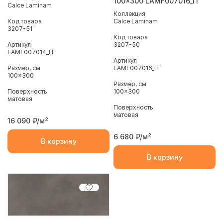
100x300 LAMF007016_IT
Calce Laminam
Коллекция
Код товара
Calce Laminam
3207-51
Код товара
Артикул
3207-50
LAMF007014_IT
Артикул
Размер, см
LAMF007016_IT
100x300
Размер, см
Поверхность
100x300
матовая
Поверхность
матовая
16 090
₽/м²
6 680
₽/м²
В корзину
В корзину