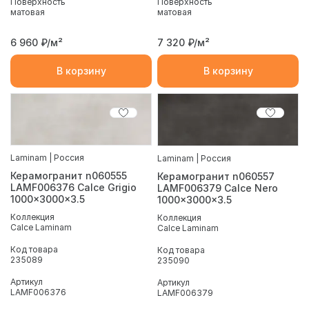
Поверхность
Поверхность
матовая
матовая
6 960
₽/м²
7 320
₽/м²
В корзину
В корзину
Laminam | Россия
Laminam | Россия
Керамогранит n060555
Керамогранит n060557
LAMF006376 Calce Grigio
LAMF006379 Calce Nero
1000x3000x3.5
1000x3000x3.5
Коллекция
Коллекция
Calce Laminam
Calce Laminam
Код товара
Код товара
235089
235090
Артикул
Артикул
LAMF006376
LAMF006379