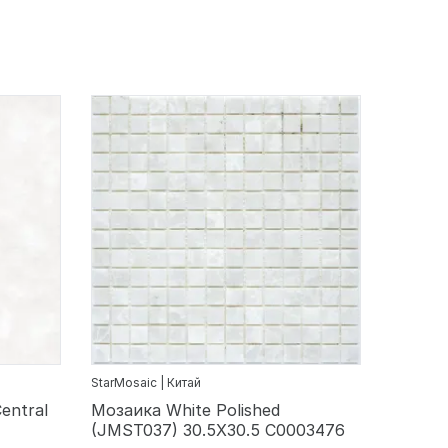
StarMosaic | Китай
entral
Мозаика White Polished
(JMST037) 30.5X30.5 С0003476