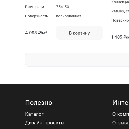
Коллекци
Размер, см
75x150
Размер, с
Поверхность
полированная
Поверхно
4 998
₽/м²
В корзину
1 485
₽/
Полезно
Инте
Каталог
О комп
Дизайн-проекты
Отзыв