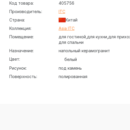
Код товара:
405756
Производитель:
ITC
Страна:
Китай
Коллекция:
Asia ITC
Помещение:
для гостиной
для кухни
для прихо
для спальни
Назначение:
напольный керамогранит
Цвет:
белый
Рисунок:
под камень
Поверхность:
полированная