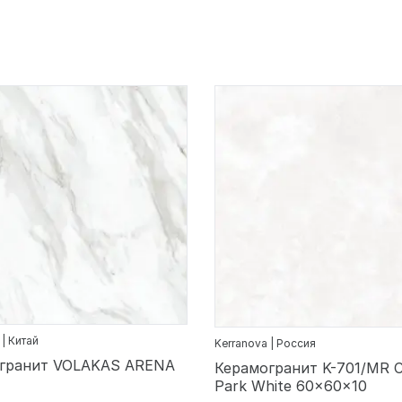
 | Китай
Kerranova | Россия
гранит VOLAKAS ARENA
Керамогранит K-701/MR C
Park White 60x60x10