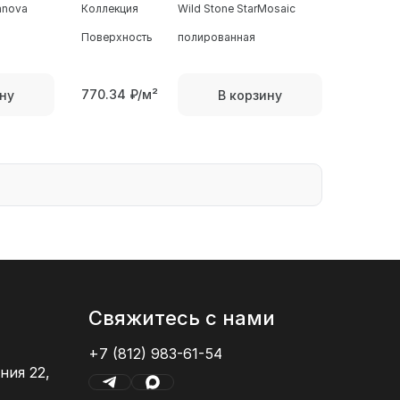
ranova
Коллекция
Wild Stone StarMosaic
Поверхность
полированная
770.34
₽/м²
ну
В корзину
Свяжитесь с нами
+7 (812) 983-61-54
ния 22,