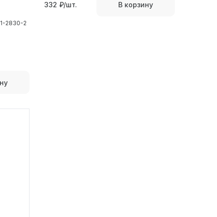
332
₽/шт.
В корзину
01-2830-2
ну