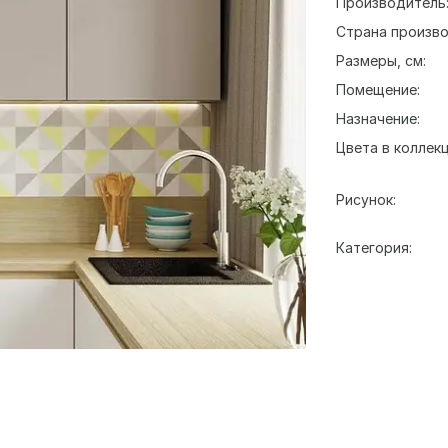
Производитель
Страна произво
Размеры, см:
Помещение:
Назначение:
Цвета в коллекц
Рисунок:
Категория: