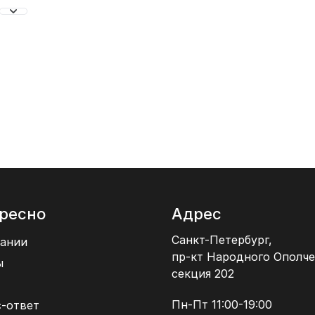
ресно
Адрес
Санкт-Петербург,
ании
пр-кт Народного Ополче
ы
секция 202
Пн-Пт 11:00-19:00
-ответ