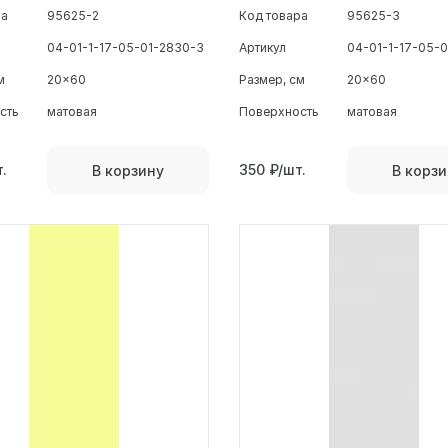
ра
95625-2
Код товара
95625-3
04-01-1-17-05-01-2830-3
Артикул
04-01-1-17-05-
м
20x60
Размер, см
20x60
сть
матовая
Поверхность
матовая
.
350
₽/шт.
В корзину
В корзи