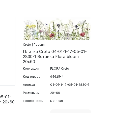
Creto | Россия
Плитка Creto 04-01-1-17-05-01-
2830-1 Вставка Flora bloom
20х60
Коллекция
FLORA Creto
Код товара
95625-4
Артикул
04-01-1-17-05-01-2830-1
Размер, см
20x60
05-01-
Поверхность
матовая
r 20х60