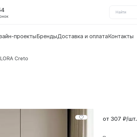
54
вонок
зайн-проекты
Бренды
Доставка и оплата
Контакты
LORA Creto
от 307 ₽/шт.