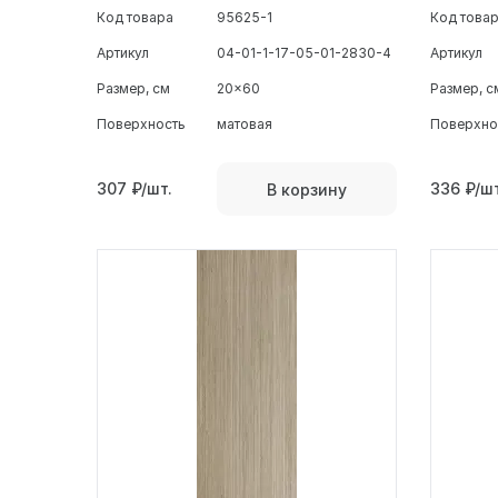
Код товара
95625-1
Код това
Артикул
04-01-1-17-05-01-2830-4
Артикул
Размер, см
20x60
Размер, с
Поверхность
матовая
Поверхно
307
₽/шт.
336
₽/шт
В корзину