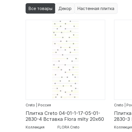
Все товары
Декор
Настенная плитка
Creto | Россия
Creto | Р
Плитка Creto 04-01-1-17-05-01-
Плитка 
2830-4 Вставка Flora milty 20х60
2830-3 
Коллекция
FLORA Creto
Коллекци