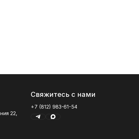
от 681
20x60
Свяжитесь с нами
+7 (812) 983-61-54
ния 22,