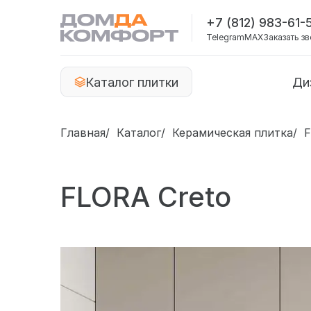
+7 (812) 983-61-
Telegram
MAX
Заказать з
Каталог плитки
Ди
Главная
Каталог
Керамическая плитка
F
FLORA Creto