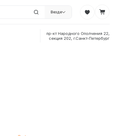
Везде
пр-кт Народного Ополчения 22,
секция 202, г.Санкт-Петербург