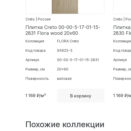
Creto | Россия
Creto | Р
Плитка Creto 00-00-5-17-01-15-
Плитка 
2831 Flora wood 20х60
2830 Fl
Коллекция
FLORA Creto
Коллекци
Код товара
95625-5
Код това
Артикул
00-00-5-17-01-15-2831
Артикул
Размер, см
20x60
Размер, с
Поверхность
матовая
Поверхно
1 169
₽/м²
1 169
₽/
В корзину
Похожие коллекции