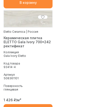
В корзину
Eletto Ceramica | Россия
Керамическая плитка
ELETTO Gala Ivory 700x242
ректификат
Коллекция
Gala Ivory Eletto
Код товара
93414-4
Артикул
508361101
Поверхность
глянцевая
1 426
₽/м²