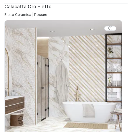
Calacatta Oro Eletto
Eletto Ceramica | Россия