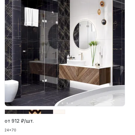
от 912
₽/шт.
24x70