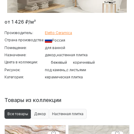
от 1 426 ₽/м²
Производитель:
Eletto Ceramica
Страна производства:
Россия
Помещение:
для ванной
Назначение:
декор
настенная плитка
Цвета в коллекции:
бежевый
коричневый
Рисунок:
под камень
с листьями
Категория:
керамическая плитка
Товары из коллекции
Все товары
Декор
Настенная плитка