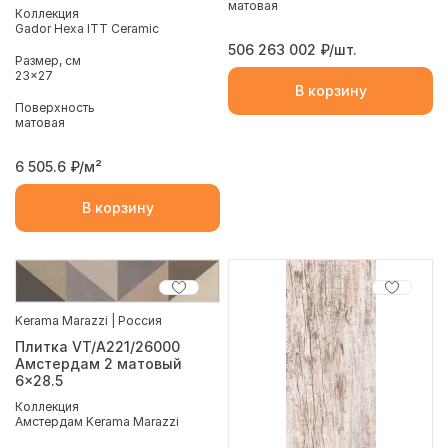
матовая
Коллекция
Gador Hexa ITT Ceramic
506 263 002
₽/шт.
Размер, см
23x27
В корзину
Поверхность
матовая
6 505.6
₽/м²
В корзину
Kerama Marazzi | Россия
Плитка VT/A221/26000
Амстердам 2 матовый
6x28.5
Коллекция
Амстердам Kerama Marazzi