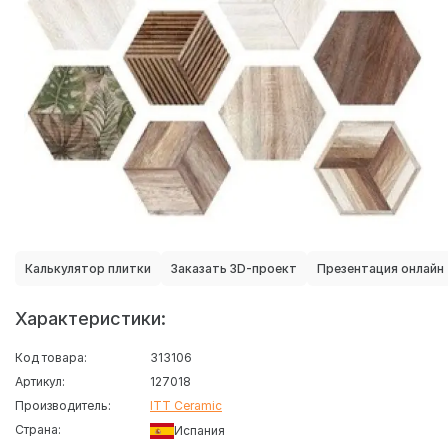
Калькулятор плитки
Заказать 3D-проект
Презентация онлайн
Характеристики:
Код товара:
313106
Артикул:
127018
Производитель:
ITT Ceramic
Страна:
Испания