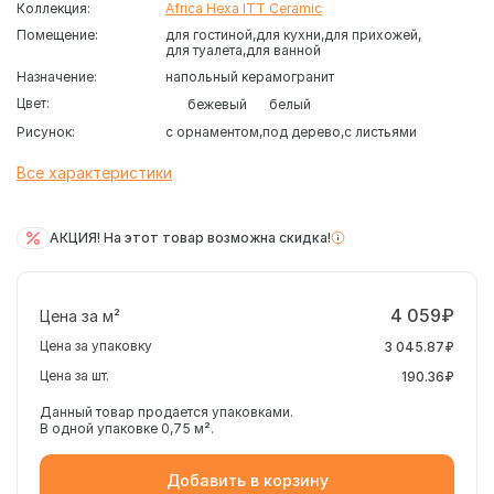
Коллекция:
Africa Hexa ITT Ceramic
Помещение:
для гостиной
для кухни
для прихожей
для туалета
для ванной
Назначение:
напольный керамогранит
Цвет:
бежевый
белый
Рисунок:
с орнаментом
под дерево
с листьями
Все характеристики
АКЦИЯ! На этот товар возможна скидка!
4 059₽
Цена за м²
Цена за упаковку
3 045.87₽
Цена за шт.
190.36₽
Данный товар продается упаковками.
В одной упаковке 0,75 м².
Добавить в корзину