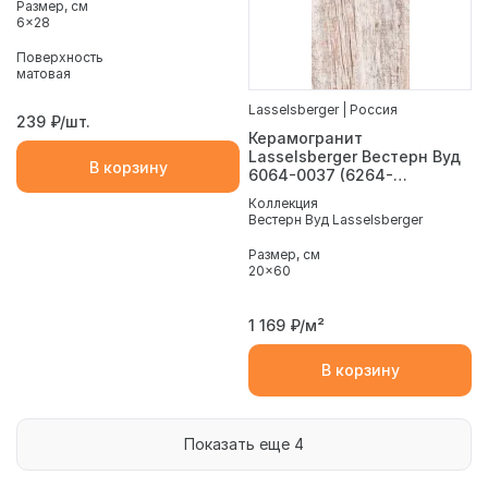
Размер, см
6x28
Поверхность
матовая
Lasselsberger | Россия
239
₽/шт.
Керамогранит
Lasselsberger Вестерн Вуд
В корзину
6064-0037 (6264-
0056)19,9х60,3
Коллекция
Вестерн Вуд Lasselsberger
Размер, см
20x60
1 169
₽/м²
В корзину
Показать еще 4