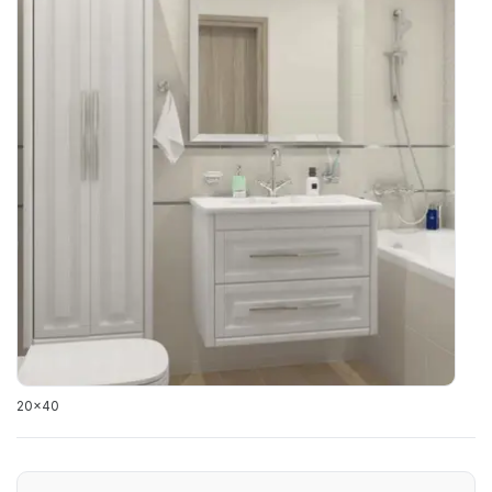
20x40