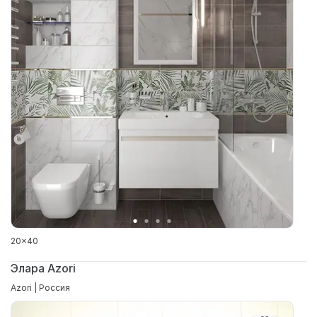
20x40
Элара Azori
Azori | Россия