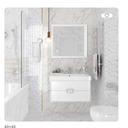
40x40