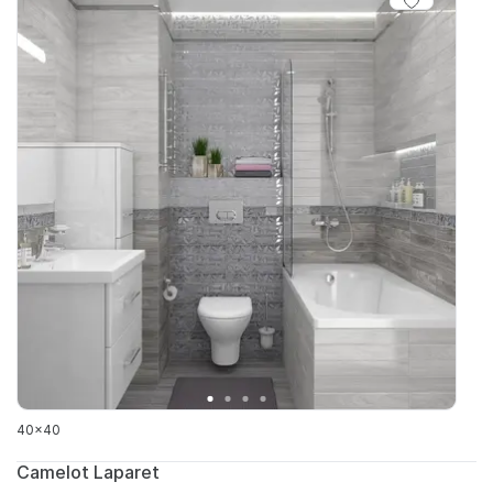
40x40
Camelot Laparet