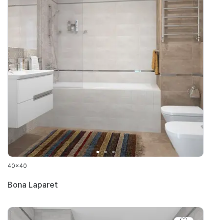
40x40
Bona Laparet