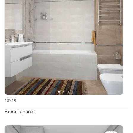
40x40
Bona Laparet