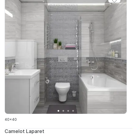
40x40
Camelot Laparet