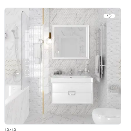
40x40