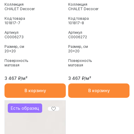
Коллекция
Коллекция
CHALET Decocer
CHALET Decocer
Код товара
Код товара
101817-7
101817-8
Артикул
Артикул
С0006273
С0006272
Размер, см
Размер, см
20x20
20x20
Поверхность
Поверхность
матовая
матовая
3 467
₽/м²
3 467
₽/м²
В корзину
В корзину
Есть образец