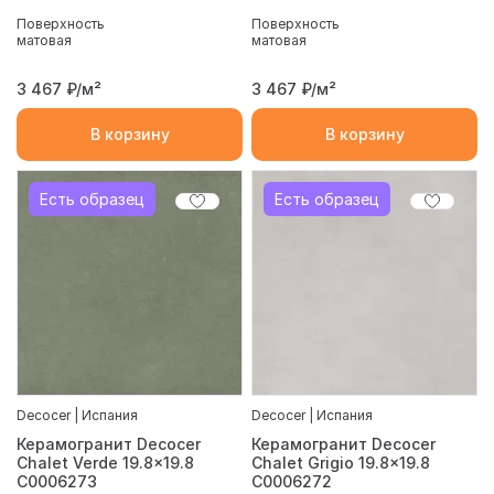
Поверхность
Поверхность
матовая
матовая
3 467
₽/м²
3 467
₽/м²
В корзину
В корзину
Есть образец
Есть образец
Decocer | Испания
Decocer | Испания
Керамогранит Decocer
Керамогранит Decocer
Chalet Verde 19.8x19.8
Chalet Grigio 19.8x19.8
С0006273
С0006272