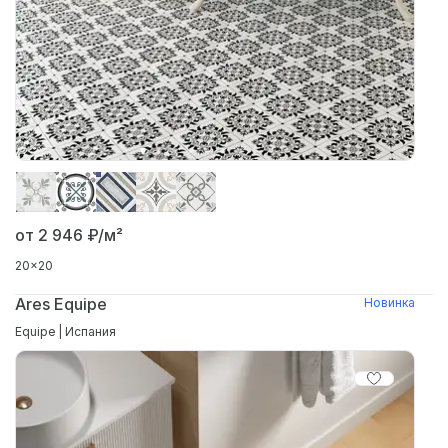
от 2 946
₽/м²
20x20
Ares Equipe
Новинка
Equipe | Испания