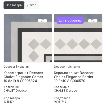
Все товары
Декор
Есть образец
Decocer | Испания
Decocer | Испания
Керамогранит Decocer
Керамогранит Decocer
Chalet Elegance Corner
Chalet Elegance Border
19.8x19.8 С0005824
19.8x19.8 С0005791
Коллекция
Коллекция
CHALET Decocer
CHALET Decocer
Код товара
Код товара
101817-1
101817-2