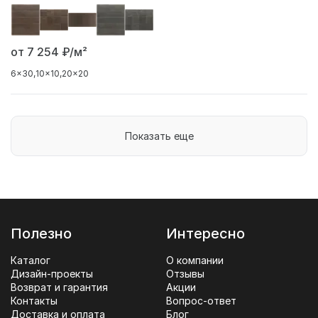
от 7 254
₽/м²
6x30
10x10
20x20
Показать еще
Полезно
Интересно
Каталог
О компании
Дизайн-проекты
Отзывы
Возврат и гарантия
Акции
Контакты
Вопрос-ответ
Доставка и оплата
Блог