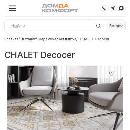
Везде
Главная
Каталог
Керамическая плитка
CHALET Decocer
CHALET Decocer