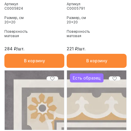
Артикул
Артикул
С0005824
С0005791
Размер, см
Размер, см
20x20
20x20
Поверхность
Поверхность
матовая
матовая
284
₽/шт.
221
₽/шт.
В корзину
В корзину
Есть образец