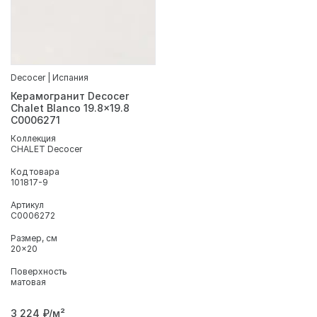
Decocer | Испания
Керамогранит Decocer
Chalet Blanco 19.8x19.8
С0006271
Коллекция
CHALET Decocer
Код товара
101817-9
Артикул
С0006272
Размер, см
20x20
Поверхность
матовая
3 224
₽/м²