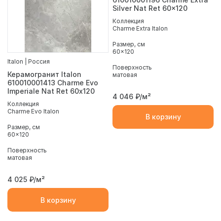
Silver Nat Ret 60x120
Коллекция
Charme Extra Italon
Размер, см
60x120
Italon | Россия
Поверхность
Керамогранит Italon
матовая
610010001413 Charme Evo
Imperiale Nat Ret 60х120
4 046
₽/м²
Коллекция
Charme Evo Italon
В корзину
Размер, см
60x120
Поверхность
матовая
4 025
₽/м²
В корзину