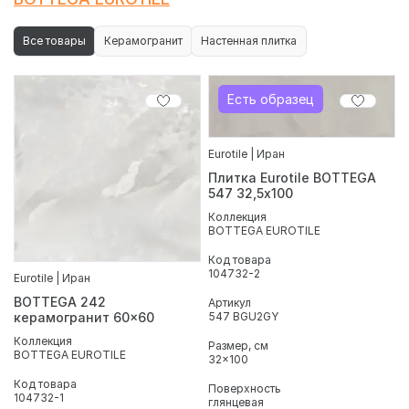
Все товары
Керамогранит
Настенная плитка
Есть образец
Eurotile | Иран
Плитка Eurotile BOTTEGA
547 32,5х100
Коллекция
BOTTEGA EUROTILE
Код товара
104732-2
Eurotile | Иран
BOTTEGA 242
Артикул
547 BGU2GY
керамогранит 60x60
Коллекция
Размер, см
BOTTEGA EUROTILE
32x100
Код товара
Поверхность
104732-1
глянцевая