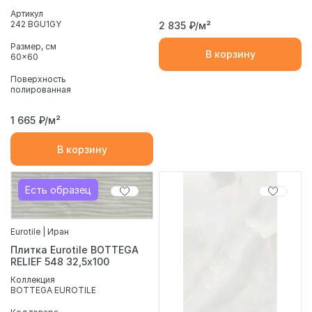
Артикул
242 BGU1GY
2 835
₽/м²
Размер, см
В корзину
60x60
Поверхность
полированная
1 665
₽/м²
В корзину
Есть образец
Eurotile | Иран
Плитка Eurotile BOTTEGA
RELIEF 548 32,5х100
Коллекция
BOTTEGA EUROTILE