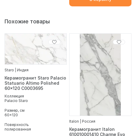
Похожие товары
Staro | Индия
Керамогранит Staro Palacio
Statuario Altimo Polished
60x120 С0003695
Коллекция
Palacio Staro
Размер, см
60x120
Italon | Россия
Поверхность
Керамогранит Italon
полированная
610010001410 Charme Evo