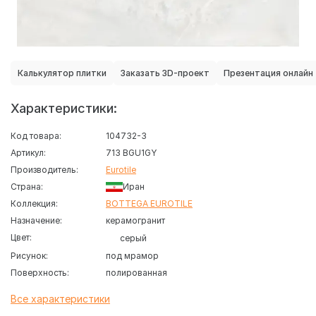
Калькулятор плитки
Заказать 3D-проект
Презентация онлайн
Характеристики:
Код товара:
104732-3
Артикул:
713 BGU1GY
Производитель:
Eurotile
Страна:
Иран
Коллекция:
BOTTEGA EUROTILE
Назначение:
керамогранит
Цвет:
серый
Рисунок:
под мрамор
Поверхность:
полированная
Все характеристики