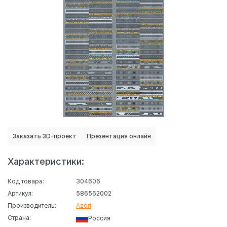
Заказать 3D-проект
Презентация онлайн
Характеристики:
Код товара:
304606
Артикул:
586562002
Производитель:
Azori
Страна:
Россия