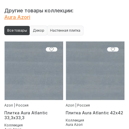
Другие товары коллекции:
Aura Azori
Все товары
Декор
Настенная плитка
Azori | Россия
Azori | Россия
Плитка Aura Atlantic
Плитка Aura Atlantic 42х42
33,3х33,3
Коллекция
Aura Azori
Коллекция