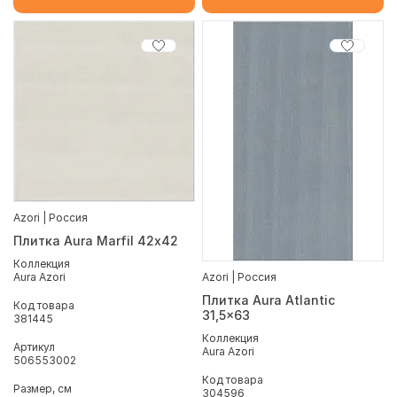
Azori | Россия
Плитка Aura Marfil 42х42
Коллекция
Aura Azori
Azori | Россия
Плитка Aura Atlantic
Код товара
31,5x63
381445
Коллекция
Артикул
Aura Azori
506553002
Код товара
Размер, см
304596