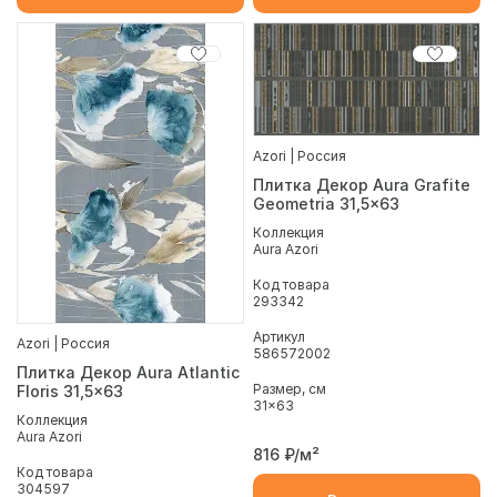
Azori | Россия
Плитка Декор Aura Grafite
Geometria 31,5x63
Коллекция
Aura Azori
Код товара
293342
Артикул
Azori | Россия
586572002
Плитка Декор Aura Atlantic
Размер, см
Floris 31,5x63
31x63
Коллекция
Aura Azori
816
₽/м²
Код товара
304597