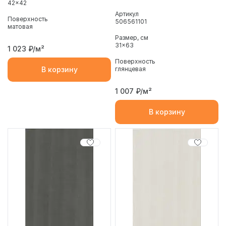
42x42
Артикул
Поверхность
506561101
матовая
Размер, см
31x63
1 023
₽/м²
Поверхность
глянцевая
В корзину
1 007
₽/м²
В корзину