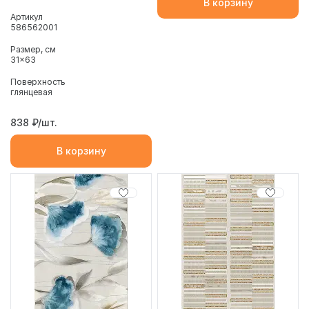
В корзину
Артикул
586562001
Размер, см
31x63
Поверхность
глянцевая
838
₽/шт.
В корзину