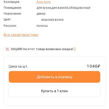
Коллекция:
Aura Azori
Помещение:
для кухни
для ванной
облицовочная
Назначение:
декор
Цвет:
морская волна
Рисунок:
полосы
Все характеристики
АКЦИЯ! На этот товар возможна скидка!
1 046₽
Цена за шт.
Добавить в корзину
Купить в 1 клик