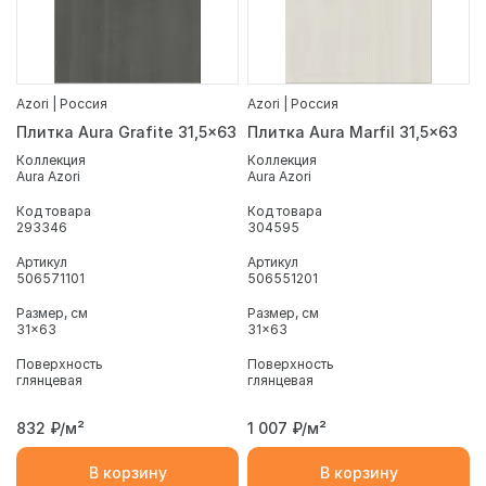
Azori | Россия
Azori | Россия
Плитка Aura Grafite 31,5x63
Плитка Aura Marfil 31,5x63
Коллекция
Коллекция
Aura Azori
Aura Azori
Код товара
Код товара
293346
304595
Артикул
Артикул
506571101
506551201
Размер, см
Размер, см
31x63
31x63
Поверхность
Поверхность
глянцевая
глянцевая
832
₽/м²
1 007
₽/м²
В корзину
В корзину