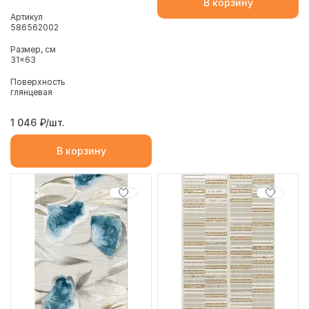
В корзину
Артикул
586562002
Размер, см
31x63
Поверхность
глянцевая
1 046
₽/шт.
В корзину