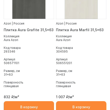
Azori | Россия
Azori | Россия
Плитка Aura Grafite 31,5x63
Плитка Aura Marfil 31,5x63
Коллекция
Коллекция
Aura Azori
Aura Azori
Код товара
Код товара
293346
304595
Артикул
Артикул
506571101
506551201
Размер, см
Размер, см
31x63
31x63
Поверхность
Поверхность
глянцевая
глянцевая
832
₽/м²
1 007
₽/м²
В корзину
В корзину