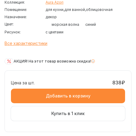
Коллекция:
Aura Azori
Помещение:
для кухни
для ванной
облицовочная
Назначение:
декор
Цвет:
морская волна
синий
Рисунок:
с цветами
Все характеристики
АКЦИЯ! На этот товар возможна скидка!
838₽
Цена за шт.
Добавить в корзину
Купить в 1 клик