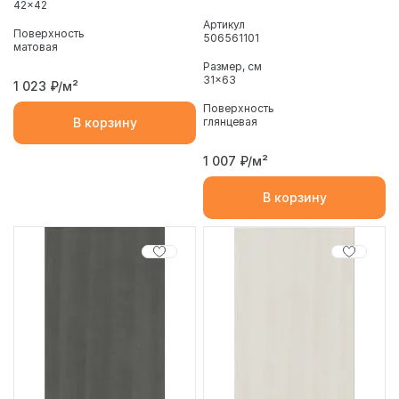
42x42
Артикул
Поверхность
506561101
матовая
Размер, см
31x63
1 023
₽/м²
Поверхность
глянцевая
В корзину
1 007
₽/м²
В корзину