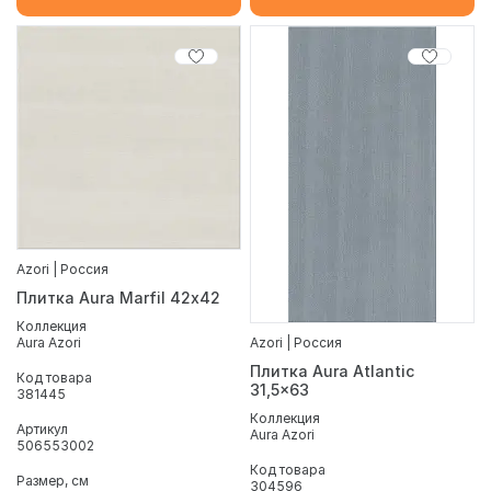
Azori | Россия
Плитка Aura Marfil 42х42
Коллекция
Aura Azori
Azori | Россия
Плитка Aura Atlantic
Код товара
31,5x63
381445
Коллекция
Артикул
Aura Azori
506553002
Код товара
Размер, см
304596