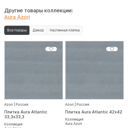
Другие товары коллекции:
Aura Azori
Все товары
Декор
Настенная плитка
Azori | Россия
Azori | Россия
Плитка Aura Atlantic
Плитка Aura Atlantic 42х42
33,3х33,3
Коллекция
Aura Azori
Коллекция