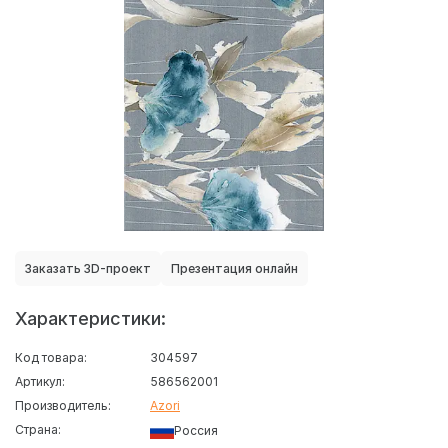
Заказать 3D-проект
Презентация онлайн
Характеристики:
Код товара:
304597
Артикул:
586562001
Производитель:
Azori
Страна:
Россия