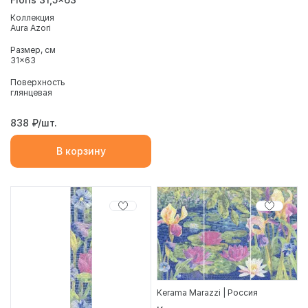
Коллекция
Aura Azori
Размер, см
31x63
Поверхность
глянцевая
838
₽/шт.
В корзину
Kerama Marazzi | Россия