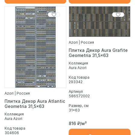
Azori | Россия
Плитка Декор Aura Grafite
Geometria 31,5x63
Коллекция
Aura Azori
Код товара
293342
Артикул
Azori | Россия
586572002
Плитка Декор Aura Atlantic
Размер, см
Geometria 31,5x63
31x63
Коллекция
Aura Azori
816
₽/м²
Код товара
304606