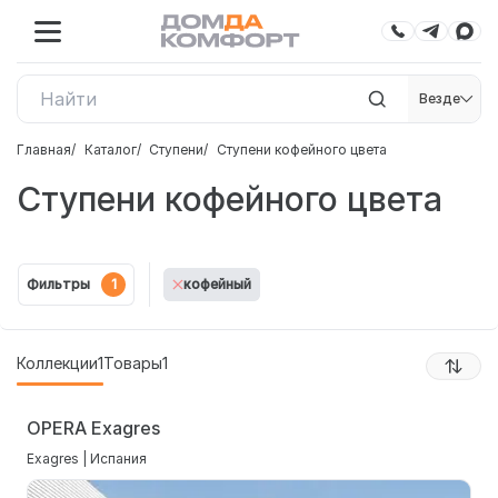
Везде
Главная
Каталог
Ступени
Ступени кофейного цвета
Ступени кофейного цвета
Фильтры
1
кофейный
Коллекции
1
Товары
1
OPERA Exagres
Exagres | Испания