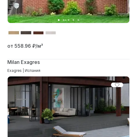
от 558.96
₽/м²
Milan Exagres
Exagres | Испания