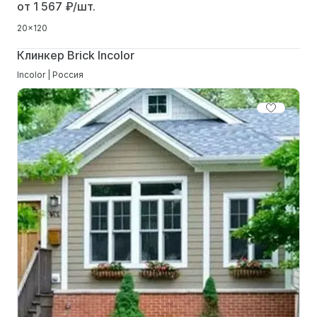
от 1 567
₽/шт.
20x120
Клинкер Brick Incolor
Incolor | Россия