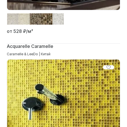
от 528
₽/м²
Acquarelle Caramelle
Caramelle & LeeDo | Китай