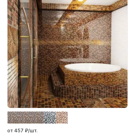
от 457
₽/шт.