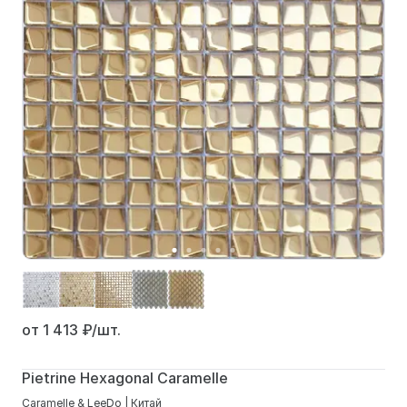
от 1 413
₽/шт.
Pietrine Hexagonal Caramelle
Caramelle & LeeDo | Китай