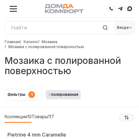
Везде
Главная
Каталог
Мозаика
Мозаика c полированной поверхностью
Мозаика c полированной
поверхностью
Фильтры
1
полированная
Коллекции
10
Товары
117
Pietrine 4 mm Caramelle