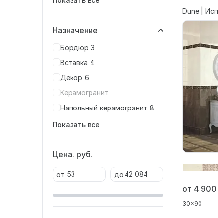
Показать все
Dune | Ис
Назначение
Бордюр
3
Вставка
4
Декор
6
Керамогранит
Напольный керамогранит
8
Показать все
Цена, руб.
от
до
от 4 90
30x90