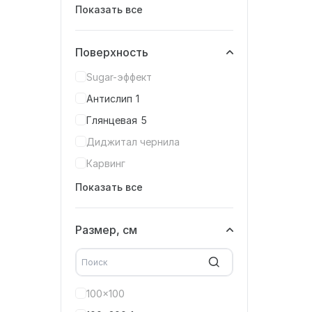
Показать все
Поверхность
Sugar-эффект
Антислип
1
Глянцевая
5
Диджитал чернила
Карвинг
Показать все
Размер, см
100x100