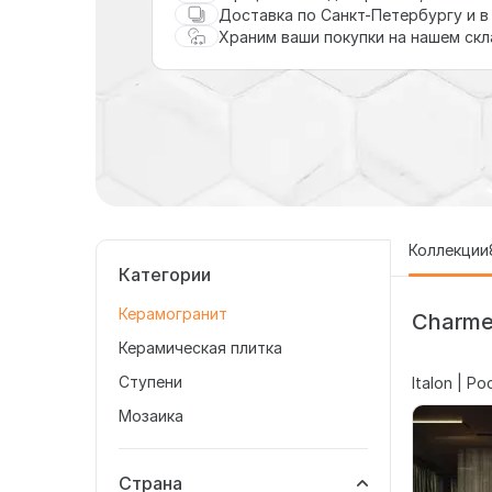
Доставка по Санкт-Петербургу и в
Храним ваши покупки на нашем ск
Коллекции
Категории
Керамогранит
Charme
Керамическая плитка
Ступени
Italon | Р
Мозаика
Страна