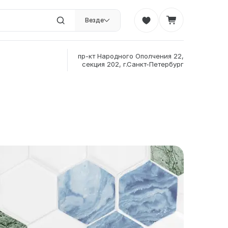
Везде
пр-кт Народного Ополчения 22,
секция 202, г.Санкт-Петербург