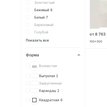
Золотистый
Бежевый
8
Белый
7
Бирюзовый
Голубой
от 8 763
Показать все
100x300
Форма
Волнистая
Выпуклая
2
Закругленная
Карандаш
2
Квадратная
6