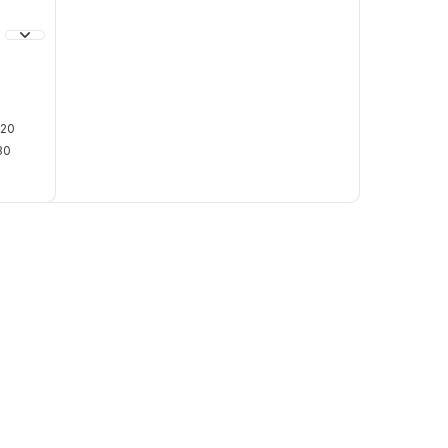
20
80