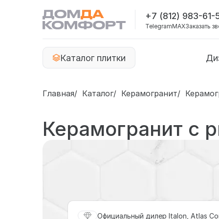
+7 (812) 983-61-
Telegram
MAX
Заказать з
Каталог плитки
Ди
Главная
Каталог
Керамогранит
Керамог
Керамогранит с р
Официальный дилер Italon, Atlas Co