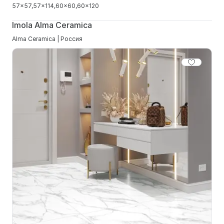
57x57
57x114
60x60
60x120
Imola Alma Ceramica
Alma Ceramica | Россия