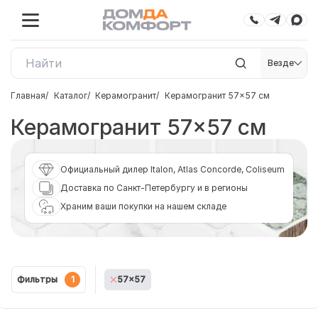
Везде
Главная
Каталог
Керамогранит
Керамогранит 57×57 см
Керамогранит 57×57 см
Официальный дилер Italon, Atlas Concorde, Coliseum
Доставка по Санкт-Петербургу и в регионы
Храним ваши покупки на нашем складе
Фильтры
1
57x57