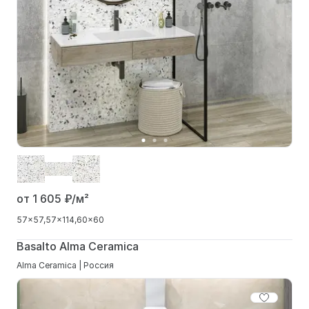
от 1 605
₽/м²
57x57
57x114
60x60
Basalto Alma Ceramica
Alma Ceramica | Россия