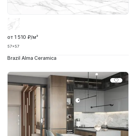
от 1 510
₽/м²
57x57
Brazil Alma Ceramica