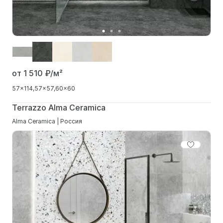
от 1 510
₽/м²
57x114
57x57
60x60
Terrazzo Alma Ceramica
Alma Ceramica | Россия