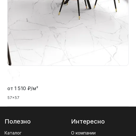
от 1 510
₽/м²
57x57
Полезно
Интересно
Каталог
О компании