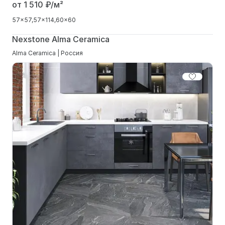
от 1 510
₽/м²
57x57
57x114
60x60
Nexstone Alma Ceramica
Alma Ceramica | Россия