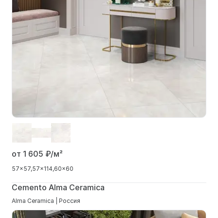
от 1 605
₽/м²
57x57
57x114
60x60
Cemento Alma Ceramica
Alma Ceramica | Россия