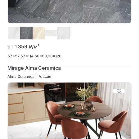
от 1 359
₽/м²
57x57
57x114
60x60
60x120
Mirage Alma Ceramica
Alma Ceramica | Россия