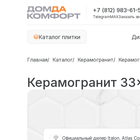
+7 (812) 983-61-
Telegram
MAX
Заказать з
Каталог плитки
Ди
Главная
Каталог
Керамогранит
Керамог
Керамогранит 33
Официальный дилер Italon, Atlas Co