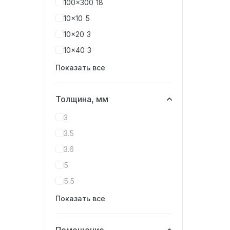
100x300
18
10x10
5
10x20
3
10x40
3
Показать все
Толщина, мм
3
3.5
3.6
5
5.5
Показать все
Помещение