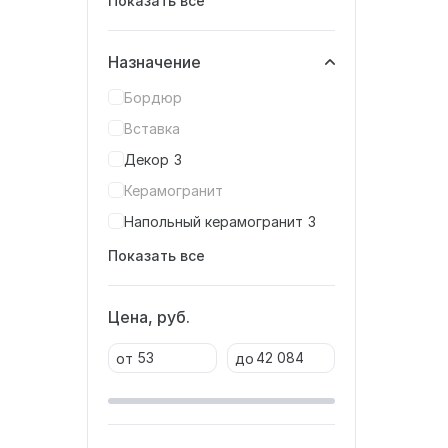
Показать все
Назначение
Бордюр
Вставка
Декор
3
Керамогранит
Напольный керамогранит
3
Показать все
Цена, руб.
от
до