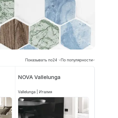
Показывать по
24
По популярности
NOVA Vallelunga
Vallelunga | Италия