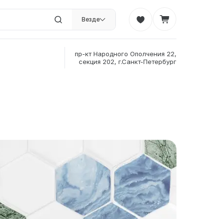
Везде
пр-кт Народного Ополчения 22,
секция 202, г.Санкт-Петербург