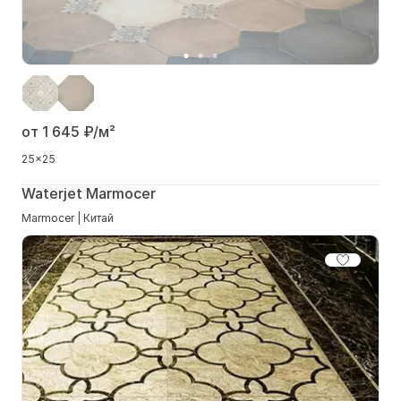
от 1 645
₽/м²
25x25
Waterjet Marmocer
Marmocer | Китай