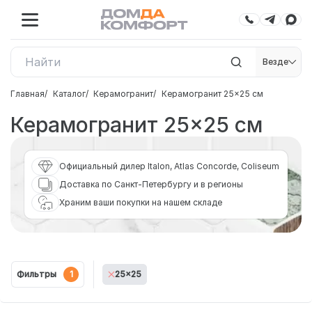
Везде
Главная
Каталог
Керамогранит
Керамогранит 25×25 см
Керамогранит 25×25 см
Официальный дилер Italon, Atlas Concorde, Coliseum
Доставка по Санкт-Петербургу и в регионы
Храним ваши покупки на нашем складе
Фильтры
1
25x25