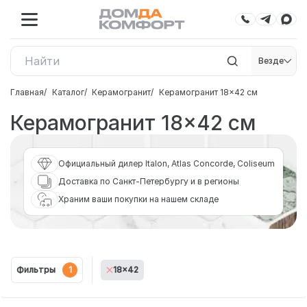
Везде
Главная
Каталог
Керамогранит
Керамогранит 18×42 см
Керамогранит 18×42 см
Официальный дилер Italon, Atlas Concorde, Coliseum
Доставка по Санкт-Петербургу и в регионы
Храним ваши покупки на нашем складе
Фильтры
1
18x42