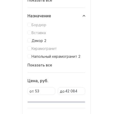
Показать все
Назначение
Бордюр
Вставка
Декор
2
Керамогранит
Напольный керамогранит
2
Показать все
Цена, руб.
от
до