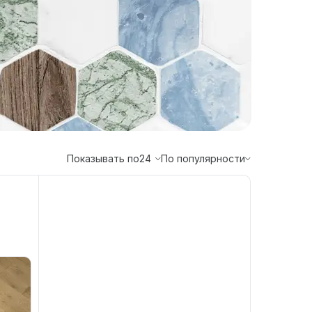
Показывать по
24
По популярности