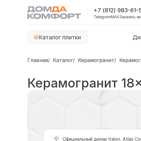
+7 (812) 983-61-
Telegram
MAX
Заказать з
Каталог плитки
Ди
Главная
Каталог
Керамогранит
Керамог
Керамогранит 18
Официальный дилер Italon, Atlas Co