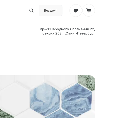
Везде
пр-кт Народного Ополчения 22,
секция 202, г.Санкт-Петербург