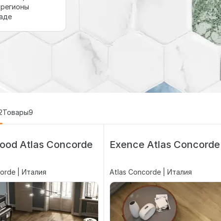
 регионы
ладе
2
Товары
9
ood Atlas Concorde
Exence Atlas Concorde
orde | Италия
Atlas Concorde | Италия