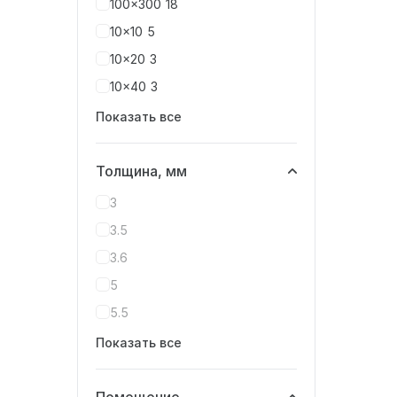
100x300
18
10x10
5
10x20
3
10x40
3
Показать все
Толщина, мм
3
3.5
3.6
5
5.5
Показать все
Помещение