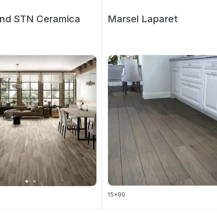
nd STN Ceramica
Marsel Laparet
15x90