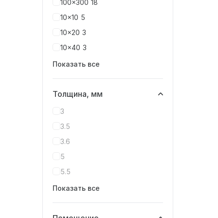
100x300
18
10x10
5
10x20
3
10x40
3
Показать все
Толщина, мм
3
3.5
3.6
5
5.5
Показать все
Помещение