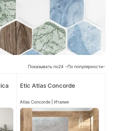
Показывать по
24
По популярности
ica
Etic Atlas Concorde
Atlas Concorde | Италия