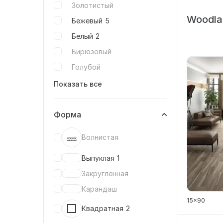
Золотистый
Woodla
Бежевый
5
Белый
2
Бирюзовый
Голубой
Показать все
Форма
Волнистая
Выпуклая
1
Закругленная
Карандаш
15x90
Квадратная
2