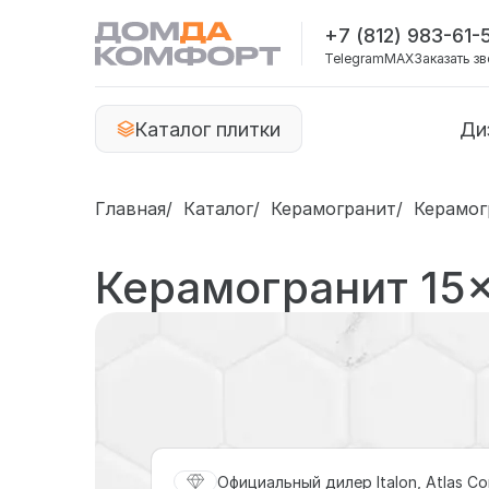
+7 (812) 983-61-
Telegram
MAX
Заказать з
Каталог плитки
Ди
Главная
Каталог
Керамогранит
Керамог
Керамогранит 15
Официальный дилер Italon, Atlas Co