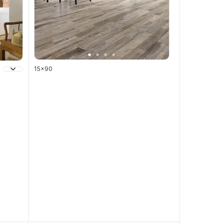
15x90