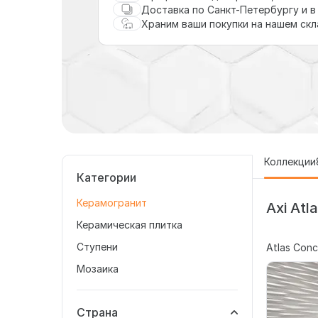
Доставка по Санкт-Петербургу и в
Храним ваши покупки на нашем ск
Коллекции
Категории
Керамогранит
Axi Atl
Керамическая плитка
Ступени
Atlas Conc
Мозаика
Страна