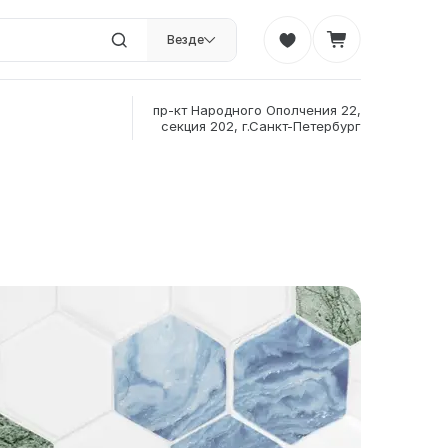
Везде
пр-кт Народного Ополчения 22,
секция 202, г.Санкт-Петербург