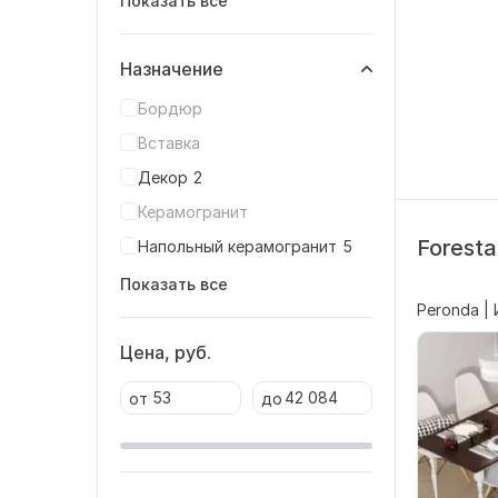
Показать все
Назначение
Бордюр
Вставка
Декор
2
Керамогранит
Forest
Напольный керамогранит
5
Показать все
Peronda |
Цена, руб.
от
до