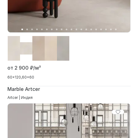
от 2 900
₽/м²
60x120
60x60
Marble Artcer
Artcer | Индия