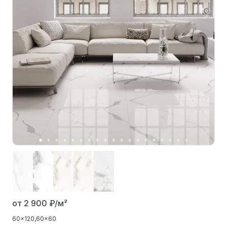
от 2 900
₽/м²
60x120
60x60