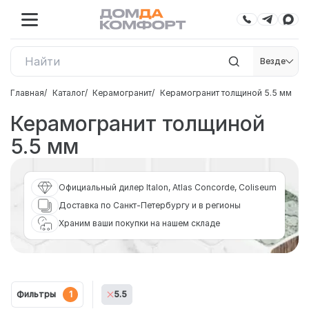
Везде
Главная
Каталог
Керамогранит
Керамогранит толщиной 5.5 мм
Керамогранит толщиной
5.5 мм
Официальный дилер Italon, Atlas Concorde, Coliseum
Доставка по Санкт-Петербургу и в регионы
Храним ваши покупки на нашем складе
Фильтры
1
5.5