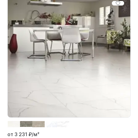
от 3 231
₽/м²