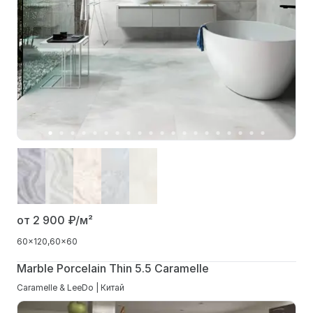
от 2 900
₽/м²
60x120
60x60
Marble Porcelain Thin 5.5 Caramelle
Caramelle & LeeDo | Китай