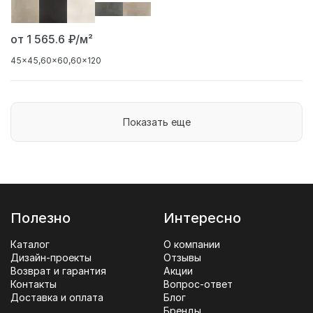
от 1 565.6
₽/м²
45x45
60x60
60x120
Показать еще
Полезно
Интересно
Каталог
О компании
Дизайн-проекты
Отзывы
Возврат и гарантия
Акции
Контакты
Вопрос-ответ
Доставка и оплата
Блог
Бренды