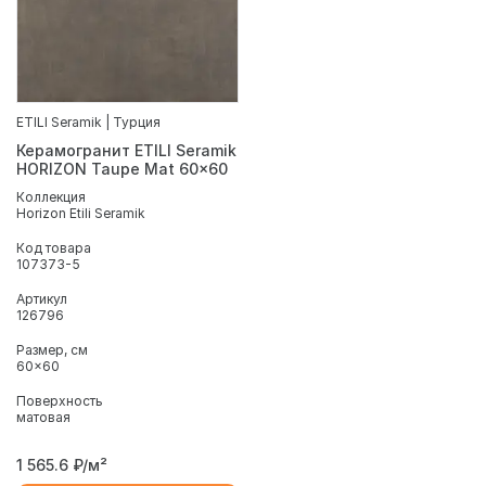
ETILI Seramik | Турция
Керамогранит ETILI Seramik
HORIZON Taupe Mat 60x60
Коллекция
Horizon Etili Seramik
Код товара
107373-5
Артикул
126796
Размер, см
60x60
Поверхность
матовая
1 565.6
₽/м²