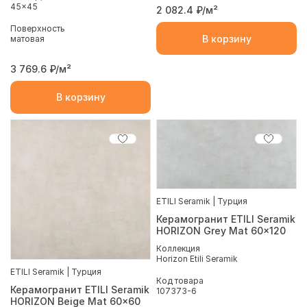
45x45
2 082.4
₽/м²
Поверхность
В корзину
матовая
3 769.6
₽/м²
В корзину
ETILI Seramik | Турция
Керамогранит ETILI Seramik
HORIZON Grey Mat 60x120
Коллекция
Horizon Etili Seramik
ETILI Seramik | Турция
Код товара
Керамогранит ETILI Seramik
107373-6
HORIZON Beige Mat 60x60