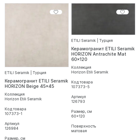
ETILI Seramik | Турция
Керамогранит ETILI Seramik
HORIZON Antrachite Mat
60x120
Коллекция
Horizon Etili Seramik
ETILI Seramik | Турция
Керамогранит ETILI Seramik
Код товара
HORIZON Beige 45x45
107373-5
Коллекция
Артикул
Horizon Etili Seramik
126793
Код товара
Размер, см
107373-1
60x120
Артикул
Поверхность
126984
матовая
Размер, см