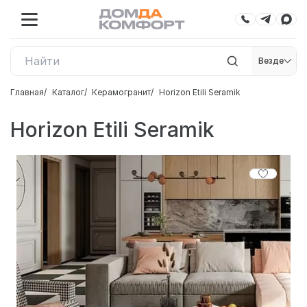
Везде
Главная
Каталог
Керамогранит
Horizon Etili Seramik
Horizon Etili Seramik