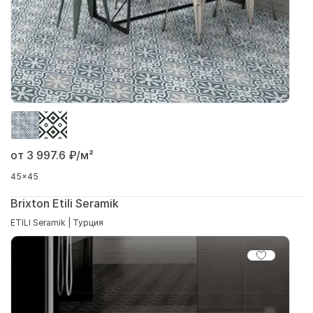
от 3 997.6
₽/м²
45x45
Brixton Etili Seramik
ETILI Seramik | Турция