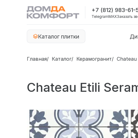
+7 (812) 983-61-
Telegram
MAX
Заказать з
Каталог плитки
Ди
Главная
Каталог
Керамогранит
Chateau 
Chateau Etili Sera