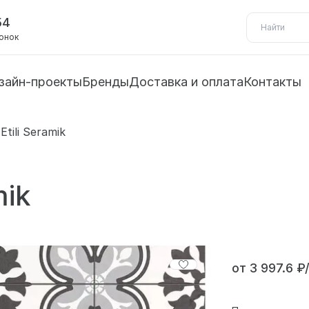
54
вонок
зайн-проекты
Бренды
Доставка и оплата
Контакты
Etili Seramik
mik
от 3 997.6 ₽