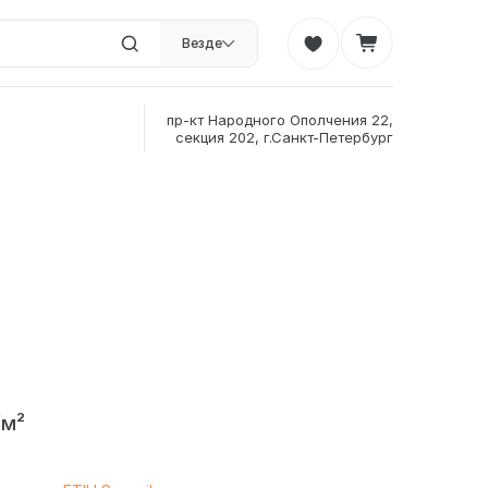
Везде
пр-кт Народного Ополчения 22,
секция 202, г.Санкт-Петербург
/м²