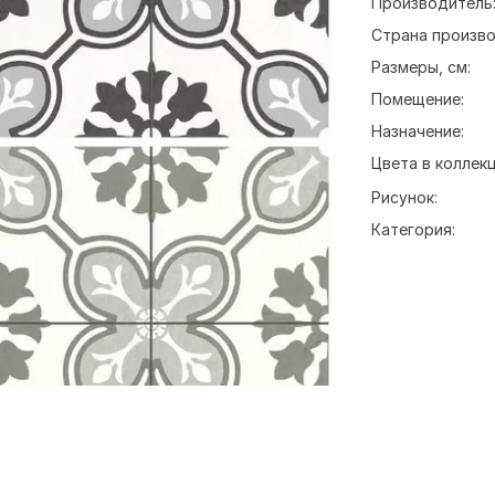
Производитель
Страна произво
Размеры, см:
Помещение:
Назначение:
Цвета в коллекц
Рисунок:
Категория: