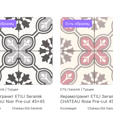
образец
Есть образец
mik | Турция
ETILI Seramik | Турция
гранит ETILI Seramik
Керамогранит ETILI Sera
U Noir Pre-cut 45x45
CHATEAU Rose Pre-cut 4
я
Chateau Etili Seramik
Коллекция
Chateau Etili Ser