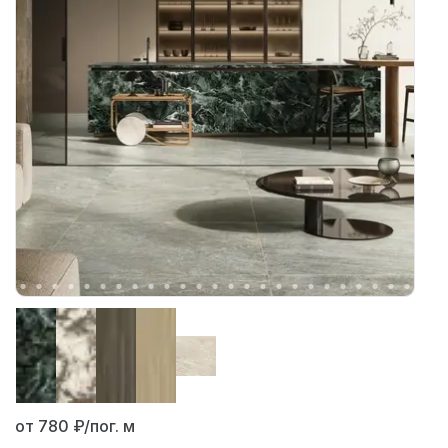
от 780
₽/пог. м