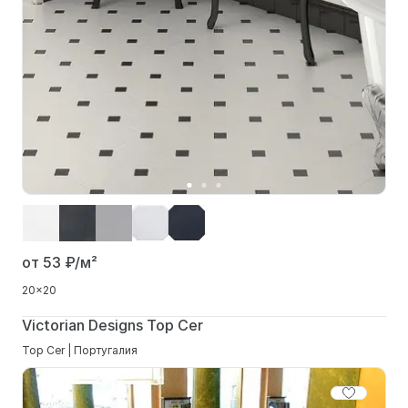
от 53
₽/м²
20x20
Victorian Designs Top Cer
Top Cer | Португалия