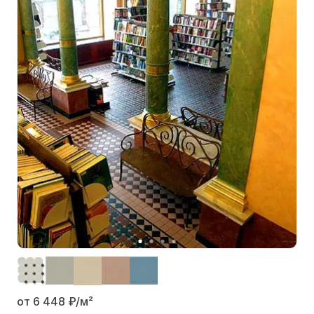
от 6 448
₽/м²