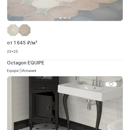
от 1 645
₽/м²
25x25
Octagon EQUIPE
Equipe | Испания