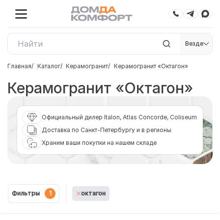
Везде
Главная
Каталог
Керамогранит
Керамогранит «Октагон»
Керамогранит «Октагон»
Официальный дилер Italon, Atlas Concorde, Coliseum
Доставка по Санкт-Петербургу и в регионы
Храним ваши покупки на нашем складе
Фильтры
1
октагон