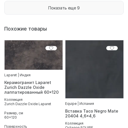
Показать еще 9
Похожие товары
Laparet | Индия
Керамогранит Laparet
Zurich Dazzle Oxide
лаппатированный 60x120
Коллекция
Equipe | Испания
Zurich Dazzle Oxide Laparet
Вставка Taco Negro Mate
Размер, см
20404 4,6x4,6
60x120
Коллекция
Поверхность
Octagon EQUIPE