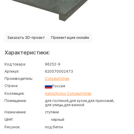
Заказать 3D-проект
Презентация онлайн
Характеристики:
Код товара:
96252-9
Артикул:
620070002473
Производитель:
ColiseumGres
Страна:
Россия
Коллекция:
Astro/Астро ColiseumGres
Помещение:
для гостиной
для кухни
для прихожей
для улицы
для ванной
Назначение:
ступени
Цвет:
чёрный
Рисунок:
под бетон