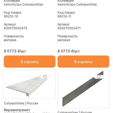
Коллекция
Коллекция
Astro/Астро ColiseumGres
Astro/Астро ColiseumGres
Код товара
Код товара
96252-10
96252-11
Артикул
Артикул
620070002472
620070002471
Поверхность
Поверхность
матовая
матовая
8 077.5
₽/шт.
8 077.5
₽/шт.
В корзину
В корзину
ColiseumGres | Россия
Керамогранит
ColiseumGres | Россия