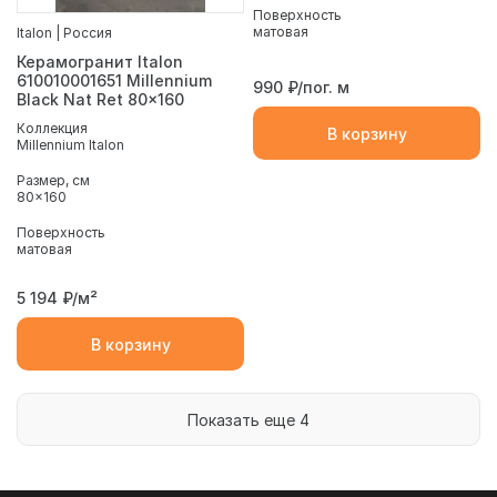
Поверхность
матовая
Italon | Россия
Керамогранит Italon
610010001651 Millennium
990
₽/пог. м
Black Nat Ret 80x160
Коллекция
В корзину
Millennium Italon
Размер, см
80x160
Поверхность
матовая
5 194
₽/м²
В корзину
Показать еще 4