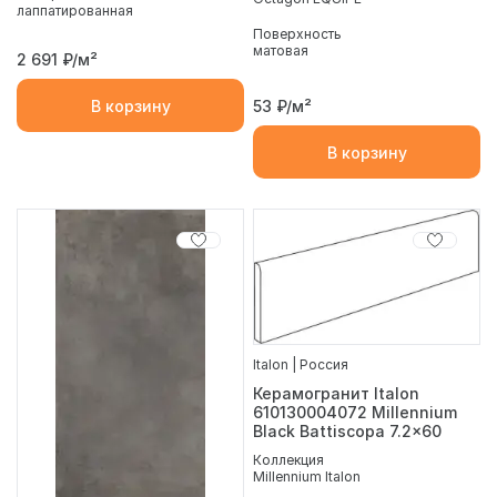
лаппатированная
Поверхность
матовая
2 691
₽/м²
В корзину
53
₽/м²
В корзину
Italon | Россия
Керамогранит Italon
610130004072 Millennium
Black Battiscopa 7.2x60
Коллекция
Millennium Italon