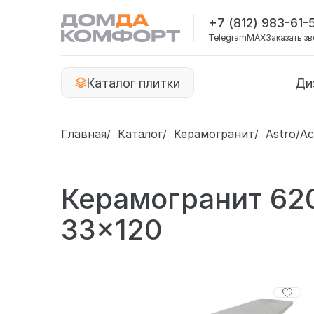
+7 (812) 983-61-
Telegram
MAX
Заказать з
Каталог плитки
Ди
Главная
Каталог
Керамогранит
Astro/А
Керамогранит 6200
33x120