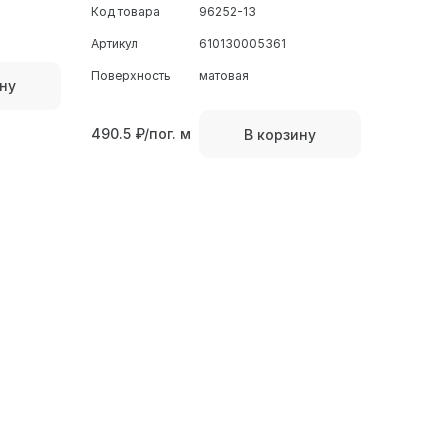
Код товара
96252-13
Артикул
610130005361
Поверхность
матовая
ну
490.5
₽/пог. м
В корзину