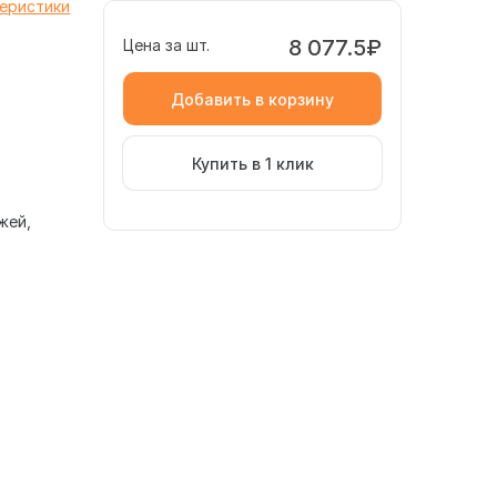
теристики
8 077.5₽
Цена за шт.
Добавить в корзину
Купить в 1 клик
жей
и зоны входной группы. Материал имитирует