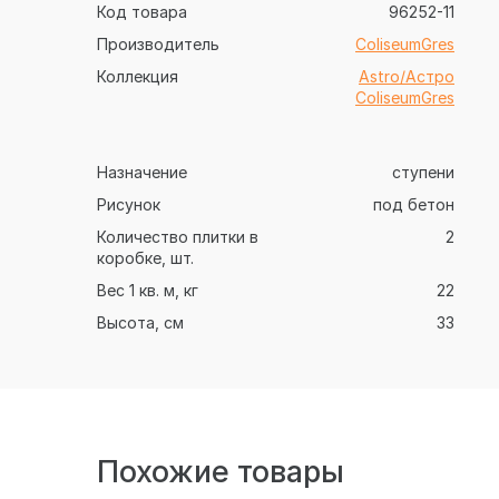
Код товара
96252-11
Производитель
ColiseumGres
Коллекция
Astro/Астро
ColiseumGres
Назначение
ступени
Рисунок
под бетон
Количество плитки в
2
коробке, шт.
Вес 1 кв. м, кг
22
Высота, см
33
Похожие товары