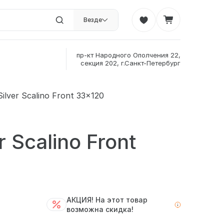
Везде
пр-кт Народного Ополчения 22,
секция 202, г.Санкт-Петербург
lver Scalino Front 33x120
 Scalino Front
АКЦИЯ! На этот товар
возможна скидка!