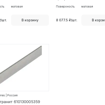
сть
матовая
Поверхность
матовая
₽/шт.
8 077.5
₽/шт.
В корзину
В корзи
res | Россия
гранит 610130005359