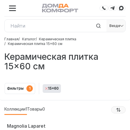
Везде
Главная
Каталог
Керамическая плитка
Керамическая плитка 15×60 см
Керамическая плитка
15×60 см
Фильтры
1
15x60
Коллекции
1
Товары
0
Magnolia Laparet