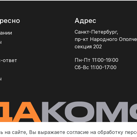
ресно
Адрес
Санкт-Петербург,
ании
пр-кт Народного Ополче
ы
секция 202
Пн-Пт 11:00-19:00
-ответ
Сб-Вс 11:00-17:00
ы
ь на сайте, Вы выражаете согласие на обработку пер