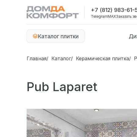
+7 (812) 983-61-
Telegram
MAX
Заказать з
Каталог плитки
Ди
Главная
Каталог
Керамическая плитка
P
Pub Laparet