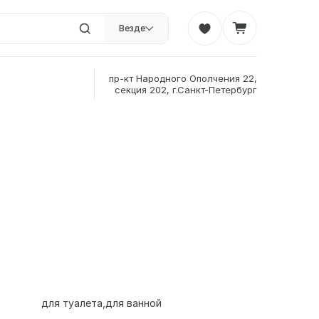
Везде
пр-кт Народного Ополчения 22,
секция 202, г.Санкт-Петербург
для туалета
для ванной