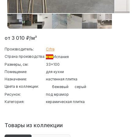
от 3 010 ₽/м²
Производитель:
Cifre
Страна производства:
Испания
Размеры, см:
33x100
Помещение:
для кухни
Назначение:
настенная плитка
Цвета в коллекции:
бежевый
серый
Рисунок:
под мрамор
Категория:
керамическая плитка
Товары из коллекции