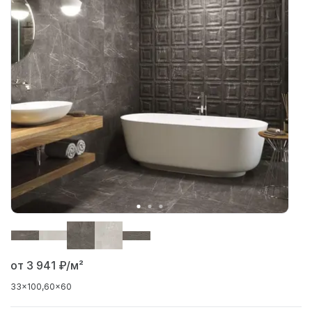
от 3 941
₽/м²
33x100
60x60