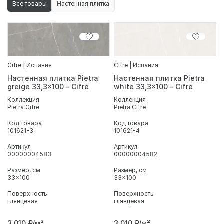
Все товары
Настенная плитка
Cifre | Испания
Cifre | Испания
Настенная плитка Pietra
Настенная плитка Pietra
greige 33,3x100 - Cifre
white 33,3x100 - Cifre
Коллекция
Коллекция
Pietra Cifre
Pietra Cifre
Код товара
Код товара
101621-3
101621-4
Артикул
Артикул
00000004583
00000004582
Размер, см
Размер, см
33x100
33x100
Поверхность
Поверхность
глянцевая
глянцевая
3 010
₽/м²
3 010
₽/м²