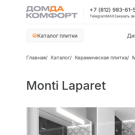
+7 (812) 983-61-
Telegram
MAX
Заказать з
Каталог плитки
Ди
Главная
Каталог
Керамическая плитка
M
Monti Laparet