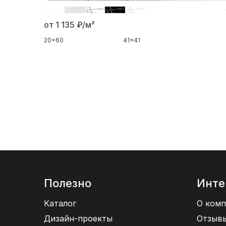
от 1 135
₽/м²
20x60
41x41
Полезно
Инте
Каталог
О комп
Дизайн-проекты
Отзыв