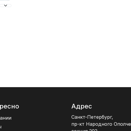
ресно
Адрес
Санкт-Петербург,
ании
пр-кт Народного Ополче
ы