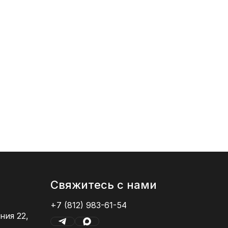
от 1 16
20x60
Свяжитесь с нами
+7 (812) 983-61-54
ния 22,