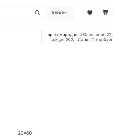
Везде
пр-кт Народного Ополчения 22,
секция 202, г.Санкт-Петербург
20x60