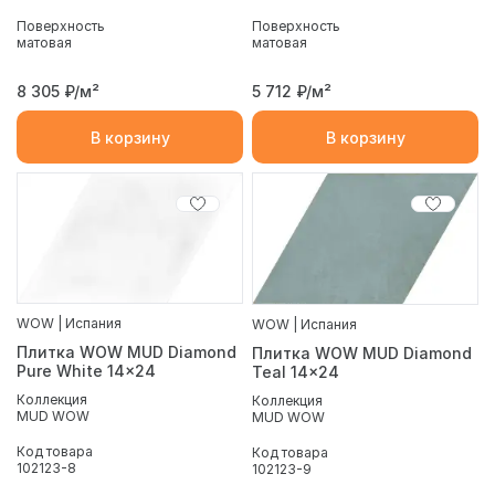
Поверхность
Поверхность
матовая
матовая
8 305
₽/м²
5 712
₽/м²
В корзину
В корзину
WOW | Испания
WOW | Испания
Плитка WOW MUD Diamond
Плитка WOW MUD Diamond
Pure White 14x24
Teal 14x24
Коллекция
Коллекция
MUD WOW
MUD WOW
Код товара
Код товара
102123-8
102123-9