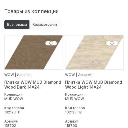
Товары из коллекции
Все товары
Керамогранит
WOW | Испания
WOW | Испания
Плитка WOW MUD Diamond
Плитка WOW MUD Diamond
Wood Dark 14x24
Wood Light 14x24
Коллекция
Коллекция
MUD WOW
MUD WOW
Код товара
Код товара
102123-11
102123-12
Артикул
Артикул
118702
118700