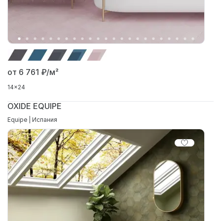
от 6 761
₽/м²
14x24
OXIDE EQUIPE
Equipe | Испания