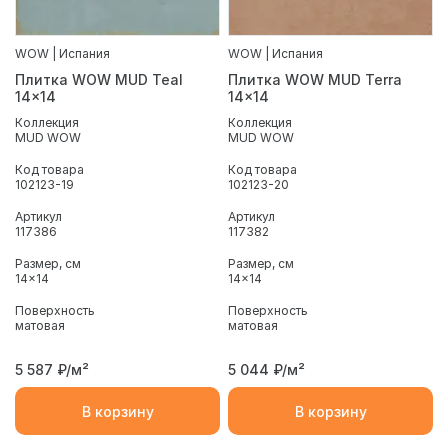
WOW | Испания
WOW | Испания
Плитка WOW MUD Teal
Плитка WOW MUD Terra
14x14
14x14
Коллекция
Коллекция
MUD WOW
MUD WOW
Код товара
Код товара
102123-19
102123-20
Артикул
Артикул
117386
117382
Размер, см
Размер, см
14x14
14x14
Поверхность
Поверхность
матовая
матовая
5 587
₽/м²
5 044
₽/м²
В корзину
В корзину