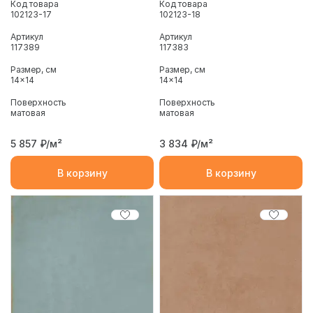
Код товара
Код товара
102123-17
102123-18
Артикул
Артикул
117389
117383
Размер, см
Размер, см
14x14
14x14
Поверхность
Поверхность
матовая
матовая
5 857
₽/м²
3 834
₽/м²
В корзину
В корзину