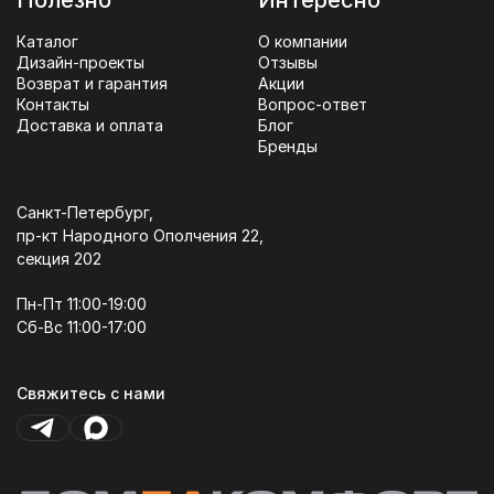
Полезно
Интересно
Каталог
О компании
Дизайн-проекты
Отзывы
Возврат и гарантия
Акции
Контакты
Вопрос-ответ
Доставка и оплата
Блог
Бренды
Санкт-Петербург,
пр-кт Народного Ополчения 22,
секция 202
Пн-Пт 11:00-19:00
Сб-Вс 11:00-17:00
Свяжитесь с нами