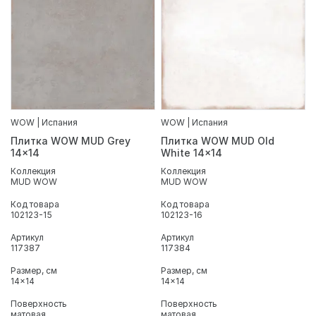
WOW | Испания
WOW | Испания
Плитка WOW MUD Grey
Плитка WOW MUD Old
14x14
White 14x14
Коллекция
Коллекция
MUD WOW
MUD WOW
Код товара
Код товара
102123-15
102123-16
Артикул
Артикул
117387
117384
Размер, см
Размер, см
14x14
14x14
Поверхность
Поверхность
матовая
матовая