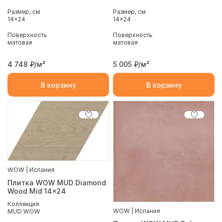
Размер, см
Размер, см
14x24
14x24
Поверхность
Поверхность
матовая
матовая
4 748
₽/м²
5 005
₽/м²
В корзину
В корзину
WOW | Испания
Плитка WOW MUD Diamond
Wood Mid 14x24
Коллекция
WOW | Испания
MUD WOW