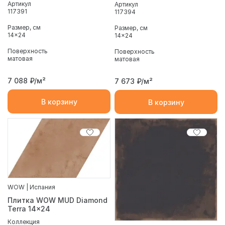
Артикул
Артикул
117391
117394
Размер, см
Размер, см
14x24
14x24
Поверхность
Поверхность
матовая
матовая
7 088
₽/м²
7 673
₽/м²
В корзину
В корзину
WOW | Испания
Плитка WOW MUD Diamond
Terra 14x24
Коллекция