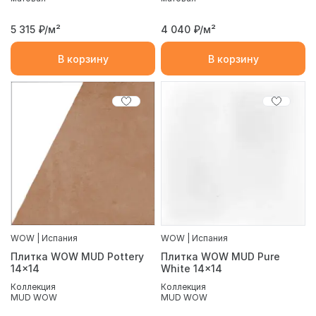
5 315
₽/м²
4 040
₽/м²
В корзину
В корзину
WOW | Испания
WOW | Испания
Плитка WOW MUD Pottery
Плитка WOW MUD Pure
14x14
White 14x14
Коллекция
Коллекция
MUD WOW
MUD WOW