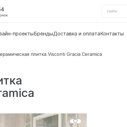
54
вонок
зайн-проекты
Бренды
Доставка и оплата
Контакты
ерамическая плитка Visconti Gracia Ceramica
итка
eramica