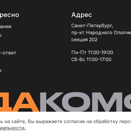
ресно
Адрес
Санкт-Петербург,
ании
пр-кт Народного Ополче
ы
секция 202
Пн-Пт 11:00-19:00
-ответ
Сб-Вс 11:00-17:00
ы
ь на сайте, Вы выражаете согласие на обработку пер
иальности.