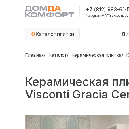
+7 (812) 983-61-
Telegram
MAX
Заказать з
Каталог плитки
Ди
Главная
Каталог
Керамическая плитка
К
Керамическая пл
Visconti Gracia C