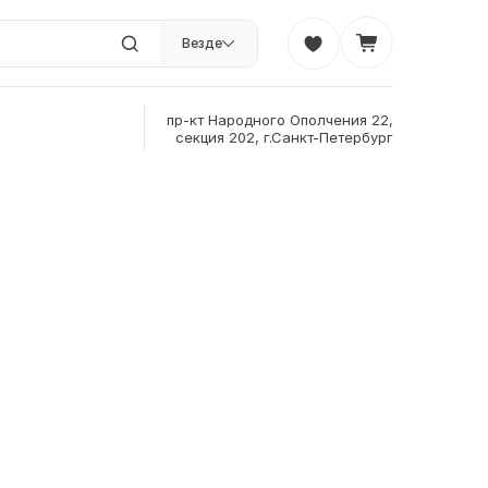
Везде
пр-кт Народного Ополчения 22,
секция 202, г.Санкт-Петербург