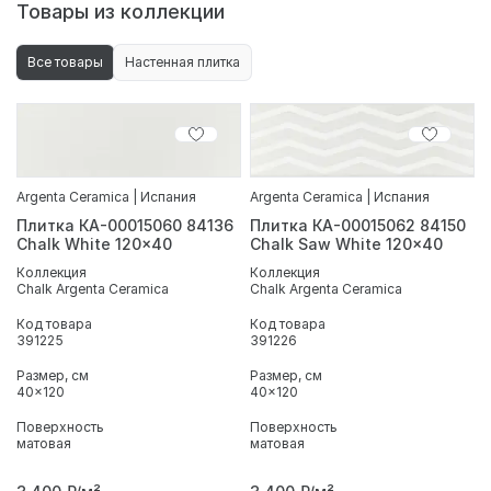
Товары из коллекции
Все товары
Настенная плитка
Argenta Ceramica | Испания
Argenta Ceramica | Испания
Плитка КА-00015060 84136
Плитка КА-00015062 84150
Chalk White 120x40
Chalk Saw White 120x40
Коллекция
Коллекция
Chalk Argenta Ceramica
Chalk Argenta Ceramica
Код товара
Код товара
391225
391226
Размер, см
Размер, см
40x120
40x120
Поверхность
Поверхность
матовая
матовая