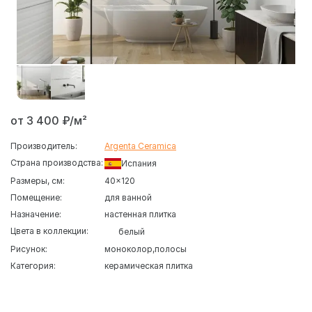
от 3 400 ₽/м²
Производитель:
Argenta Ceramica
Страна производства:
Испания
Размеры, см:
40x120
Помещение:
для ванной
Назначение:
настенная плитка
Цвета в коллекции:
белый
Рисунок:
моноколор
полосы
Категория:
керамическая плитка