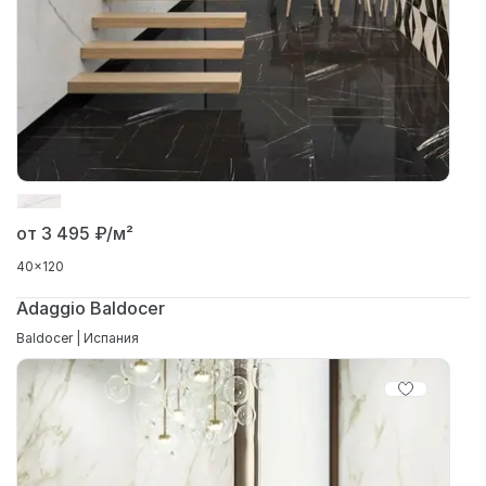
от 3 495
₽/м²
40x120
Adaggio Baldocer
Baldocer | Испания