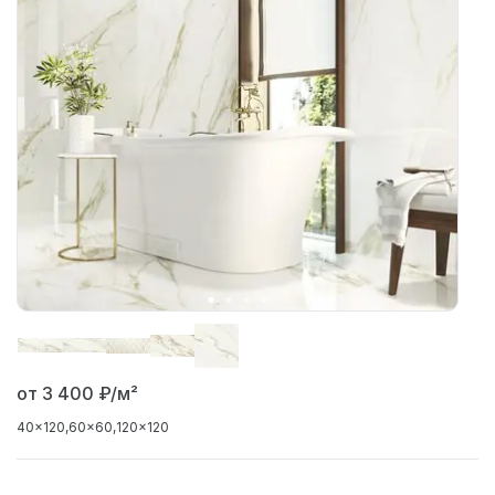
от 3 400
₽/м²
40x120
60x60
120x120