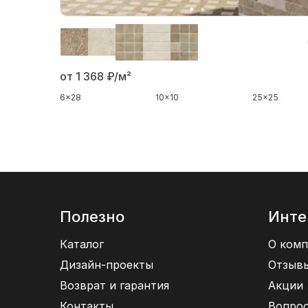
от 1 368
₽/м²
6x28
10x10
25x25
Полезно
Инте
Каталог
О комп
Дизайн-проекты
Отзыв
Возврат и гарантия
Акции
Контакты
Вопрос