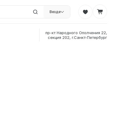
Везде
пр-кт Народного Ополчения 22,
секция 202, г.Санкт-Петербург