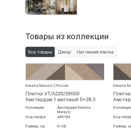
Товары из коллекции
Все товары
Декор
Настенная плитка
Kerama Marazzi | Россия
Kerama Ma
Плитка VT/A220/26000
Плитка
Амстердам 1 матовый 6x28.5
Амстер
Коллекция
Амстердам Kerama
Коллекци
Marazzi
Код товара
486194
Код това
Размер, см
6x28
Размер, с