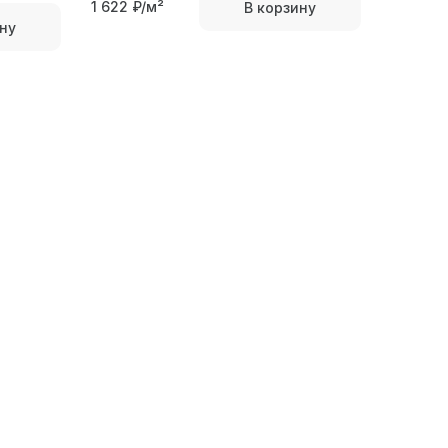
1 622
₽/м²
В корзину
ну