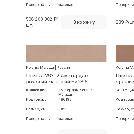
Поверхность
матовая
Поверхно
506 263 002
₽/
239
₽/шт
В корзину
шт.
Kerama Marazzi | Россия
Kerama Ma
Плитка 26302 Амстердам
Плитка
розовый матовый 6x28.5
оранже
Коллекция
Амстердам Kerama
Коллекци
Marazzi
Код товара
486189
Код това
Размер, см
6x28
Размер, с
Поверхность
матовая
Поверхно