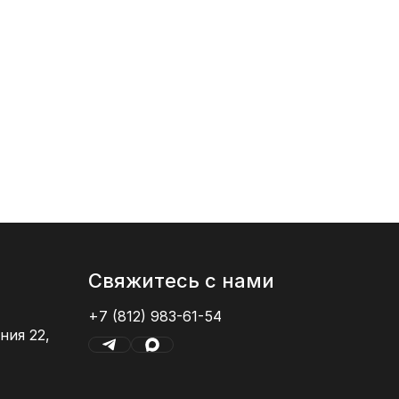
от 239
6x28
Свяжитесь с нами
+7 (812) 983-61-54
ния 22,