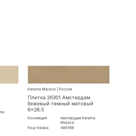
Kerama Marazzi | Россия
Плитка 26301 Амстердам
бежевый темный матовый
6x28.5
ma
Коллекция
Амстердам Kerama
Marazzi
Код товара
486188