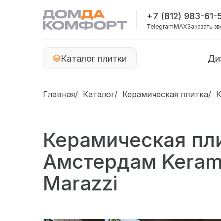
+7 (812) 983-61-
Telegram
MAX
Заказать з
Каталог плитки
Ди
Главная
Каталог
Керамическая плитка
К
Керамическая пл
Амстердам Kera
Marazzi