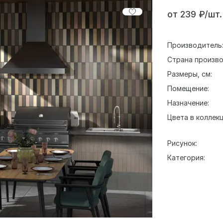
от 239 ₽/шт.
Производитель
Страна произво
Размеры, см:
Помещение:
Назначение:
Цвета в коллекц
Рисунок:
Категория: