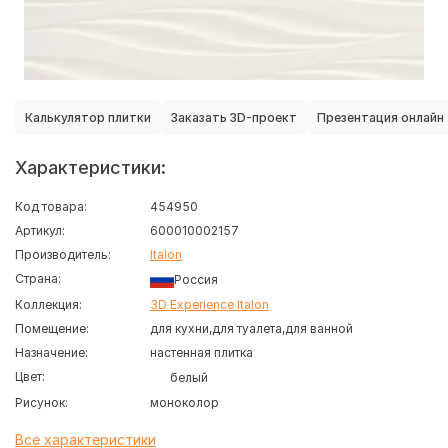
Калькулятор плитки
Заказать 3D-проект
Презентация онлайн
Характеристики:
Код товара:
454950
Артикул:
600010002157
Производитель:
Italon
Страна:
Россия
Коллекция:
3D Experience Italon
Помещение:
для кухни
для туалета
для ванной
Назначение:
настенная плитка
Цвет:
белый
Рисунок:
моноколор
Все характеристики