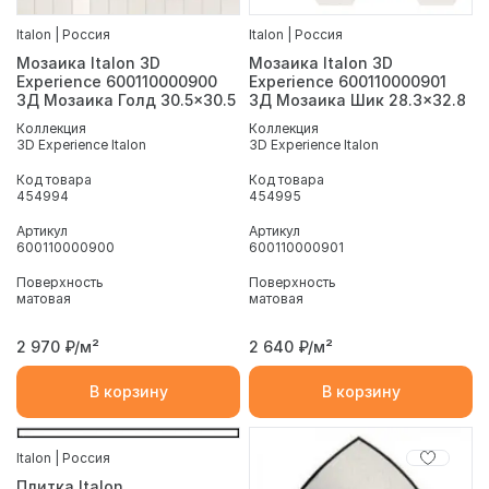
Italon | Россия
Italon | Россия
Мозаика Italon 3D
Мозаика Italon 3D
Experience 600110000900
Experience 600110000901
3Д Мозаика Голд 30.5x30.5
3Д Мозаика Шик 28.3x32.8
Коллекция
Коллекция
3D Experience Italon
3D Experience Italon
Код товара
Код товара
454994
454995
Артикул
Артикул
600110000900
600110000901
Поверхность
Поверхность
матовая
матовая
2 970
₽/м²
2 640
₽/м²
В корзину
В корзину
Italon | Россия
Плитка Italon