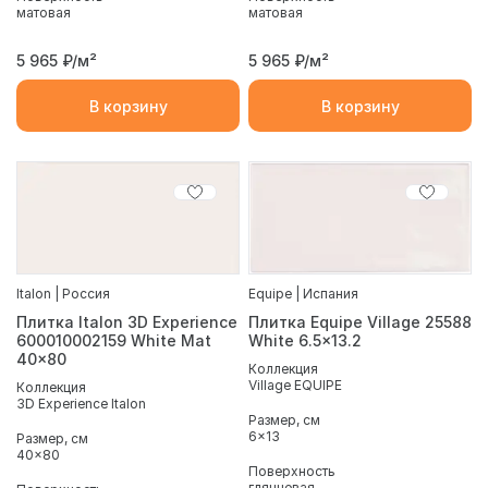
матовая
матовая
5 965
₽/м²
5 965
₽/м²
В корзину
В корзину
Italon | Россия
Equipe | Испания
Плитка Italon 3D Experience
Плитка Equipe Village 25588
600010002159 White Mat
White 6.5x13.2
40x80
Коллекция
Village EQUIPE
Коллекция
3D Experience Italon
Размер, см
6x13
Размер, см
40x80
Поверхность
глянцевая