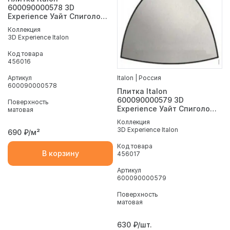
600090000578 3D
Experience Уайт Спиголо
1x20
Коллекция
3D Experience Italon
Код товара
456016
Italon | Россия
Артикул
600090000578
Плитка Italon
600090000579 3D
Поверхность
Experience Уайт Спиголо
матовая
А.Е. 1x1
Коллекция
3D Experience Italon
690
₽/м²
Код товара
В корзину
456017
Артикул
600090000579
Поверхность
матовая
630
₽/шт.