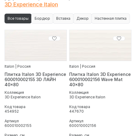
3D Experience Italon
Все товары
Бордюр
Вставка
Декор
Настенная плитка
Italon | Россия
Italon | Россия
Плитка Italon 3D Experience
Плитка Italon 3D Experience
600010002155 3D ЛАЙН
600010002156 Wave Mat
40x80
40x80
Коллекция
Коллекция
3D Experience Italon
3D Experience Italon
Код товара
Код товара
454952
447670
Артикул
Артикул
600010002155
600010002156
Размер, см
Размер, см