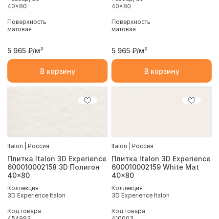
40x80
40x80
Поверхность
Поверхность
матовая
матовая
5 965
₽/м²
5 965
₽/м²
В корзину
В корзину
Italon | Россия
Italon | Россия
Плитка Italon 3D Experience
Плитка Italon 3D Experience
600010002158 3D Полигон
600010002159 White Mat
40x80
40x80
Коллекция
Коллекция
3D Experience Italon
3D Experience Italon
Код товара
Код товара
454993
410003