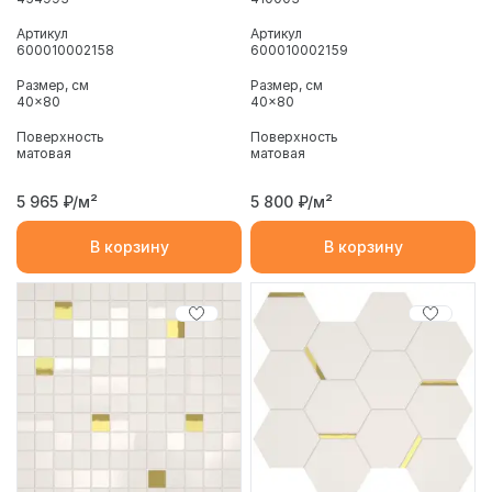
Артикул
Артикул
600010002158
600010002159
Размер, см
Размер, см
40x80
40x80
Поверхность
Поверхность
матовая
матовая
5 965
₽/м²
5 800
₽/м²
В корзину
В корзину