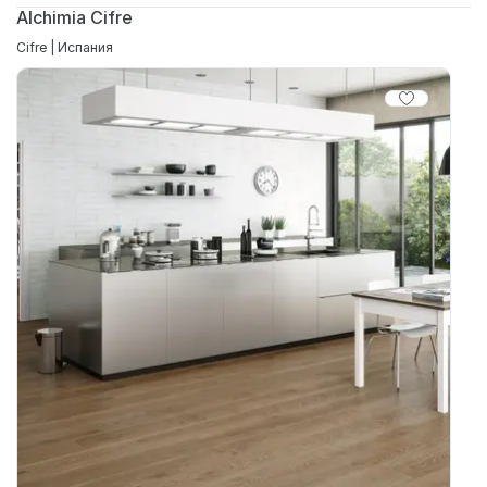
Alchimia Cifre
Cifre | Испания