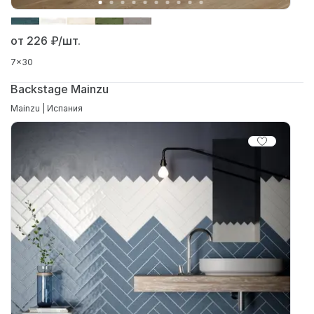
от 226
₽/шт.
7x30
Backstage Mainzu
Mainzu | Испания