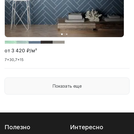
от 3 420
₽/м²
7x30
7x15
Показать еще
Полезно
Интересно