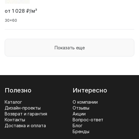
от 1 028
₽/м²
30x60
Показать еще
Полезно
Интересно
Каталог
О компании
Дизайн-проекты
Отзывы
Возврат и гарантия
Акции
Контакты
Вопрос-ответ
Доставка и оплата
Блог
Бренды