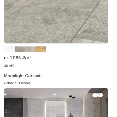
от 1 065
₽/м²
30x60
Moonlight Cersanit
Cersanit | Россия