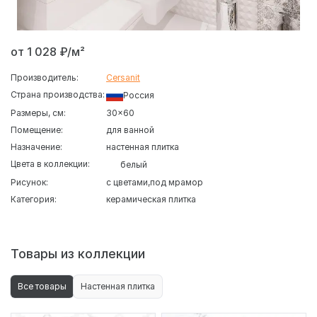
от 1 028 ₽/м²
Производитель:
Cersanit
Страна производства:
Россия
Размеры, см:
30x60
Помещение:
для ванной
Назначение:
настенная плитка
Цвета в коллекции:
белый
Рисунок:
с цветами
под мрамор
Категория:
керамическая плитка
Товары из коллекции
Все товары
Настенная плитка