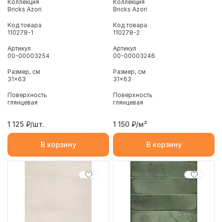
Коллекция
Коллекция
Bricks Azori
Bricks Azori
Код товара
Код товара
110278-1
110278-2
Артикул
Артикул
00-00003254
00-00003246
Размер, см
Размер, см
31x63
31x63
Поверхность
Поверхность
глянцевая
глянцевая
1 125
₽/шт.
1 150
₽/м²
В корзину
В корзину