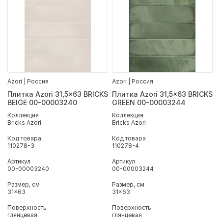
Azori | Россия
Azori | Россия
Плитка Azori 31,5x63 BRICKS
Плитка Azori 31,5x63 BRICKS
BEIGE 00-00003240
GREEN 00-00003244
Коллекция
Коллекция
Bricks Azori
Bricks Azori
Код товара
Код товара
110278-3
110278-4
Артикул
Артикул
00-00003240
00-00003244
Размер, см
Размер, см
31x63
31x63
Поверхность
Поверхность
глянцевая
глянцевая