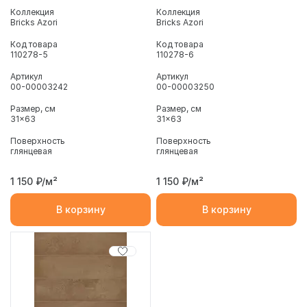
Коллекция
Коллекция
Bricks Azori
Bricks Azori
Код товара
Код товара
110278-5
110278-6
Артикул
Артикул
00-00003242
00-00003250
Размер, см
Размер, см
31x63
31x63
Поверхность
Поверхность
глянцевая
глянцевая
1 150
₽/м²
1 150
₽/м²
В корзину
В корзину