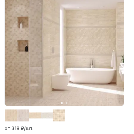
от 318
₽/шт.