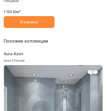
глянцевая
1 150
₽/м²
В корзину
Похожие коллекции
Aura Azori
Azori | Россия