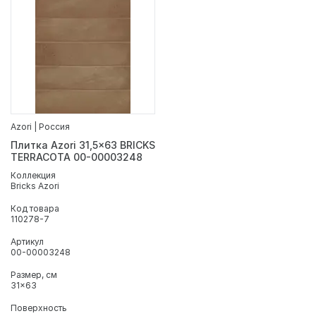
Azori | Россия
Плитка Azori 31,5x63 BRICKS
TERRACOTA 00-00003248
Коллекция
Bricks Azori
Код товара
110278-7
Артикул
00-00003248
Размер, см
31x63
Поверхность